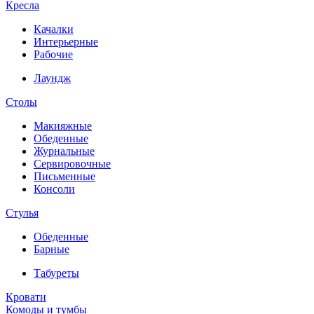
Кресла
Качалки
Интерьерные
Рабочие
Лаундж
Столы
Макияжные
Обеденные
Журнальные
Сервировочные
Письменные
Консоли
Стулья
Обеденные
Барные
Табуреты
Кровати
Комоды и тумбы