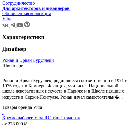
Сотрудничество
Для архитекторов и дизайнеров
Обновленная коллекция
Vitra
Характеристики
Дизайнер
Ронан и Эрван Буруллеки
Швейцария
Ронан и Эрван Буруллек, родившиеся соответственно в 1971 и
1976 годах в Кемпере, Франция, учились в Национальной
школе декоративных искусств в Париже и в Школе изящных
искусств в Сержи-Понтуазе. Ронан начал самостоятельн�...
Товары бренда Vitra
Кресло рабочее Vitra ID Trim L пластик
от 278 000 ₽