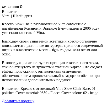
от 390 000 ₽
В наличии
Vitra |
Швейцария
Кресло Slow Chair, разработанное Vitra совместно с
дизайнерами Ронаном и Эрваном Буруллеками в 2006 году,
уже стало классикой Vitra.
Благодаря своей узнаваемой эстетике и кресло органично
вписывается в различные интерьеры, привнося современный
штрих в классические места – будь то дом, холл отеля или
офис.
В конструкции используется принцип текстильного чехла,
точно натянутого на трубчатый стальной каркас. Это создает
эффект погружения с оптимальным натяжением,
обеспечивающим привлекательный комфорт, особенно при
использовании дополнительных подушек.
В наличии Кресло с оттоманкой Vitra Slow Chair Base: 01 -
polished Cover material: 0650 - Flocca Cover colour: 02 - beige.
Добавить в корзину