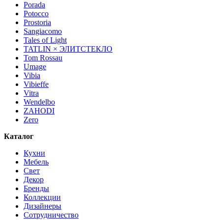
Porada
Potocco
Prostoria
Sangiacomo
Tales of Light
TATLIN × ЭЛИТСТЕКЛО
Tom Rossau
Umage
Vibia
Vibieffe
Vitra
Wendelbo
ZAHODI
Zero
Каталог
Кухни
Мебель
Свет
Декор
Бренды
Коллекции
Дизайнеры
Сотрудничество