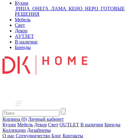
Кухни
РИЦА
ОНЕГА
ЛАМА
КЕНО
НЕРО
ГОТОВЫЕ
РЕШЕНИЯ
Мебель
Свет
Декор
АУТЛЕТ
В наличии
Бренды
Корзина (0)
Личный кабинет
Кухни
Мебель
Декор
Свет
OUTLET
В наличии
Бренды
Коллекции
Дизайнеры
О нас
Сотрудничество
Блог
Контакты