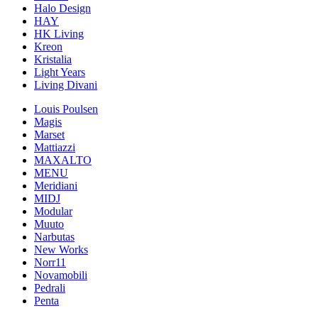
Halo Design
HAY
HK Living
Kreon
Kristalia
Light Years
Living Divani
Louis Poulsen
Magis
Marset
Mattiazzi
MAXALTO
MENU
Meridiani
MIDJ
Modular
Muuto
Narbutas
New Works
Norr11
Novamobili
Pedrali
Penta