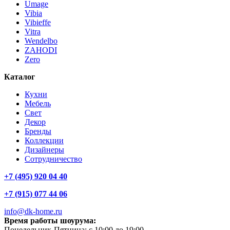
Umage
Vibia
Vibieffe
Vitra
Wendelbo
ZAHODI
Zero
Каталог
Кухни
Мебель
Свет
Декор
Бренды
Коллекции
Дизайнеры
Сотрудничество
+7 (495) 920 04 40
+7 (915) 077 44 06
info@dk-home.ru
Время работы шоурума:
Понедельник-Пятница:
c 10:00 до 19:00