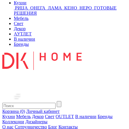
Кухни
РИЦА
ОНЕГА
ЛАМА
КЕНО
НЕРО
ГОТОВЫЕ
РЕШЕНИЯ
Мебель
Свет
Декор
АУТЛЕТ
В наличии
Бренды
Корзина (0)
Личный кабинет
Кухни
Мебель
Декор
Свет
OUTLET
В наличии
Бренды
Коллекции
Дизайнеры
О нас
Сотрудничество
Блог
Контакты