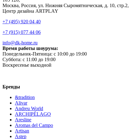
Москва, Россия, ул. Нижняя Сыромятническая, д. 10, стр.2,
Центр дизайна ARTPLAY
+7 (495) 920 04 40
+7 (915) 077 44 06
info@dk-home.ru
Время работы шоурума:
Понедельник-Пятница:
c 10:00 до 19:00
Суббота:
c 11:00 до 19:00
Воскресенье
выходной
Бренды
&tradition
Alivar
Andreu World
ARCHIPÉLAGO
Aresline
Aromas del Campo
Artisan
Astep