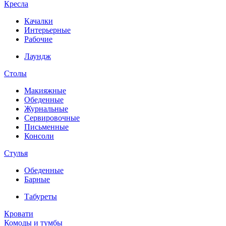
Кресла
Качалки
Интерьерные
Рабочие
Лаундж
Столы
Макияжные
Обеденные
Журнальные
Сервировочные
Письменные
Консоли
Стулья
Обеденные
Барные
Табуреты
Кровати
Комоды и тумбы