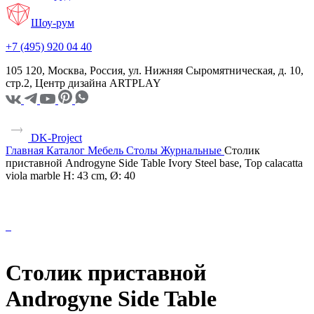
Шоу-рум
+7 (495) 920 04 40
105 120, Москва, Россия, ул. Нижняя Сыромятническая, д. 10,
стр.2, Центр дизайна ARTPLAY
DK-Project
Главная
Каталог
Мебель
Столы
Журнальные
Столик
приставной Androgyne Side Table Ivory Steel base, Top calacatta
viola marble H: 43 cm, Ø: 40
Столик приставной
Androgyne Side Table