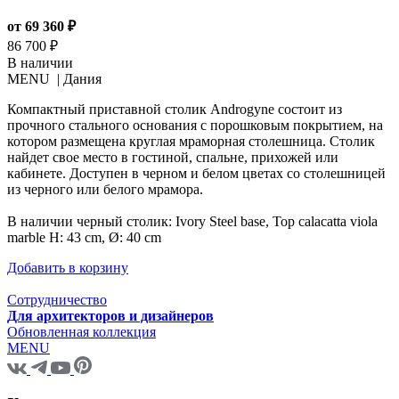
от 69 360 ₽
86 700 ₽
В наличии
MENU |
Дания
Компактный приставной столик Androgyne состоит из
прочного стального основания с порошковым покрытием, на
котором размещена круглая мраморная столешница. Столик
найдет свое место в гостиной, спальне, прихожей или
кабинете. Доступен в черном и белом цветах со столешницей
из черного или белого мрамора.
В наличии черный столик: Ivory Steel base, Top calacatta viola
marble H: 43 cm, Ø: 40 cm
Добавить в корзину
Сотрудничество
Для архитекторов и дизайнеров
Обновленная коллекция
MENU