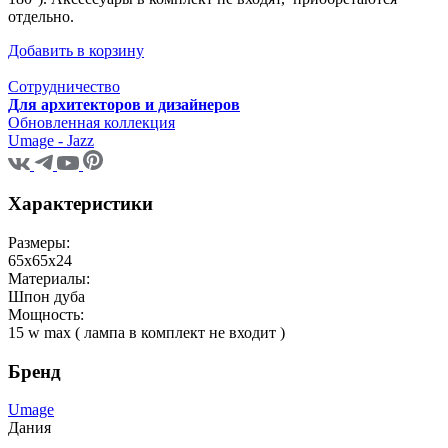
отдельно.
Добавить в корзину
Сотрудничество
Для архитекторов и дизайнеров
Обновленная коллекция
Umage - Jazz
Характеристики
Размеры:
65x65x24
Материалы:
Шпон дуба
Мощность:
15 w max ( лампа в комплект не входит )
Бренд
Umage
Дания