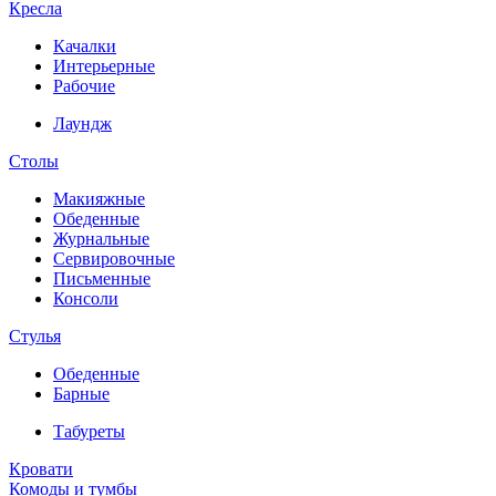
Кресла
Качалки
Интерьерные
Рабочие
Лаундж
Столы
Макияжные
Обеденные
Журнальные
Сервировочные
Письменные
Консоли
Стулья
Обеденные
Барные
Табуреты
Кровати
Комоды и тумбы