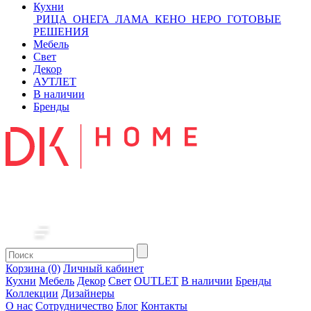
Кухни
РИЦА
ОНЕГА
ЛАМА
КЕНО
НЕРО
ГОТОВЫЕ
РЕШЕНИЯ
Мебель
Свет
Декор
АУТЛЕТ
В наличии
Бренды
Корзина (0)
Личный кабинет
Кухни
Мебель
Декор
Свет
OUTLET
В наличии
Бренды
Коллекции
Дизайнеры
О нас
Сотрудничество
Блог
Контакты