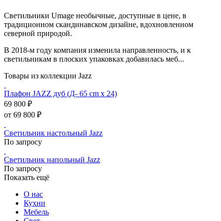
Светильники Umage необычные, доступные в цене, в
традиционном скандинавском дизайне, вдохновленном
северной природой.
В 2018-м году компания изменила направленность, и к
светильникам в плоских упаковках добавилась меб...
Товары из коллекции Jazz
Плафон JAZZ дуб (Д- 65 cm x 24)
69 800 ₽
от 69 800 ₽
Светильник настольный Jazz
По запросу
Светильник напольный Jazz
По запросу
Показать ещё
О нас
Кухни
Мебель
Свет