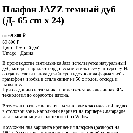
Плафон JAZZ темный дуб
(Д- 65 cm x 24)
от 69 800 ₽
69 800 ₽
Цвет:
Темный дуб
Umage |
Дания
В производстве светильника Jazz используется натуральный
дуб, который придаст нордический стиль всему интерьеру. На
создание светильника дизайнеров вдохновила форма трубы
грамофона и юбка в стиле свинг из 50-х годов, отсюда и
название.
При создании светильника применяется эксклюзивная 3D-
технология по обработке шпона.
Возможны разные варианты установки: классический подвес
в столовой зоне, напольный вариант на торшере Champagne
или в комбинации с настенной бра Willow.
Возможны два варианта крепления плафона (разворот на
180°). Аксессуары в комплект не входят, приобретаются