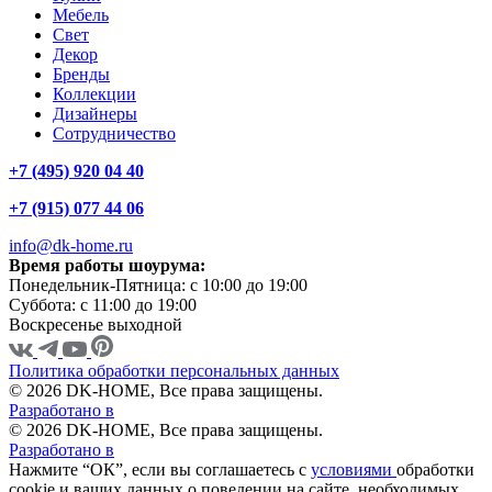
Мебель
Свет
Декор
Бренды
Коллекции
Дизайнеры
Сотрудничество
+7 (495) 920 04 40
+7 (915) 077 44 06
info@dk-home.ru
Время работы шоурума:
Понедельник-Пятница:
c 10:00 до 19:00
Суббота:
c 11:00 до 19:00
Воскресенье
выходной
Политика обработки персональных данных
© 2026 DK-HOME, Все права защищены.
Разработано в
© 2026 DK-HOME, Все права защищены.
Разработано в
Нажмите “ОК”, если вы соглашаетесь с
условиями
обработки
cookie и ваших данных о поведении на сайте, необходимых