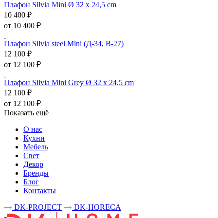
Плафон Silvia Mini Ø 32 x 24,5 cm
10 400 ₽
от 10 400 ₽
Плафон Silvia steel Mini (Д-34, В-27)
12 100 ₽
от 12 100 ₽
Плафон Silvia Mini Grey Ø 32 x 24,5 cm
12 100 ₽
от 12 100 ₽
Показать ещё
О нас
Кухни
Мебель
Свет
Декор
Бренды
Блог
Контакты
DK-PROJECT
DK-HORECA