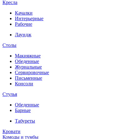
Кресла
Качалки
Интерьерные
Рабочие
Лаундж
Столы
Макияжные
Обеденные
Журнальные
Сервировочные
Письменные
Консоли
Стулья
Обеденные
Барные
Табуреты
Кровати
Комоды и тумбы