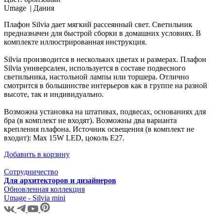
Umage |
Дания
Плафон Silvia дает мягкий рассеянный свет. Светильник
предназначен для быстрой сборки в домашних условиях. В
комплекте иллюстрированная инструкция.
Silvia производится в нескольких цветах и размерах. Плафон
Silvia универсален, используется в составе подвесного
светильника, настольной лампы или торшера. Отлично
смотрится в большинстве интерьеров как в группе на разной
высоте, так и индивидуально.
Возможна установка на штативах, подвесах, основаниях для
бра (в комплект не входят). Возможны два варианта
крепления плафона. Источник освещения (в комплект не
входит): Max 15W LED, цоколь E27.
Добавить в корзину
Сотрудничество
Для архитекторов и дизайнеров
Обновленная коллекция
Umage - Silvia mini