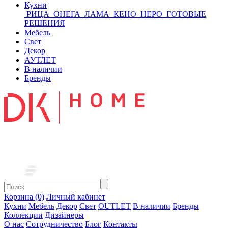
Кухни
РИЦА
ОНЕГА
ЛАМА
КЕНО
НЕРО
ГОТОВЫЕ
РЕШЕНИЯ
Мебель
Свет
Декор
АУТЛЕТ
В наличии
Бренды
Корзина (0)
Личный кабинет
Кухни
Мебель
Декор
Свет
OUTLET
В наличии
Бренды
Коллекции
Дизайнеры
О нас
Сотрудничество
Блог
Контакты