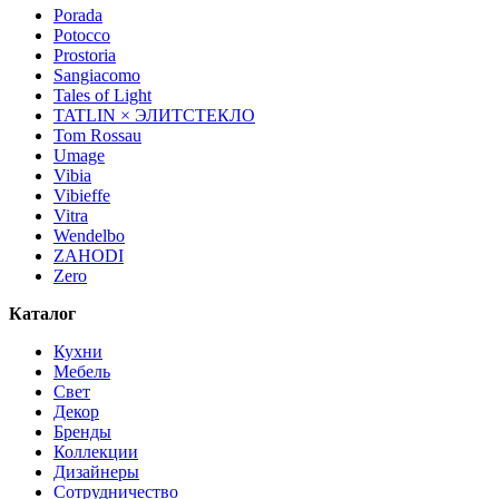
Porada
Potocco
Prostoria
Sangiacomo
Tales of Light
TATLIN × ЭЛИТСТЕКЛО
Tom Rossau
Umage
Vibia
Vibieffe
Vitra
Wendelbo
ZAHODI
Zero
Каталог
Кухни
Мебель
Свет
Декор
Бренды
Коллекции
Дизайнеры
Сотрудничество