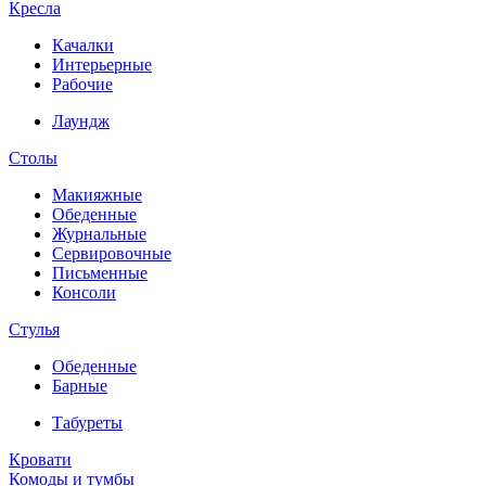
Кресла
Качалки
Интерьерные
Рабочие
Лаундж
Столы
Макияжные
Обеденные
Журнальные
Сервировочные
Письменные
Консоли
Стулья
Обеденные
Барные
Табуреты
Кровати
Комоды и тумбы