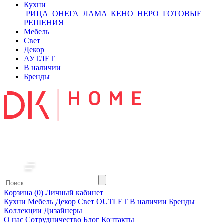
Кухни
РИЦА
ОНЕГА
ЛАМА
КЕНО
НЕРО
ГОТОВЫЕ
РЕШЕНИЯ
Мебель
Свет
Декор
АУТЛЕТ
В наличии
Бренды
Корзина (0)
Личный кабинет
Кухни
Мебель
Декор
Свет
OUTLET
В наличии
Бренды
Коллекции
Дизайнеры
О нас
Сотрудничество
Блог
Контакты