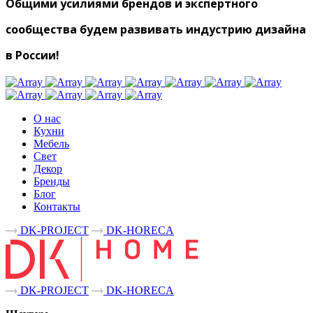
Общими усилиями брендов и экспертного
сообщества будем развивать индустрию дизайна
в России!
О нас
Кухни
Мебель
Свет
Декор
Бренды
Блог
Контакты
DK-PROJECT
DK-HORECA
DK-PROJECT
DK-HORECA