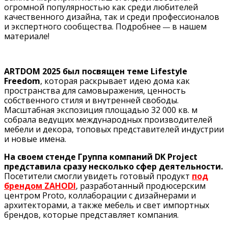
огромной популярностью как среди любителей
качественного дизайна, так и среди профессионалов
и экспертного сообщества. Подробнее
в нашем
—
материале!
ARTDOM 2025 был посвящен теме Lifestyle
Freedom
, которая раскрывает идею дома как
пространства для самовыражения, ценность
собственного стиля и внутренней свободы.
Масштабная экспозиция площадью 32 000 кв. м
собрала ведущих международных производителей
мебели и декора, топовых представителей индустрии
и новые имена.
На своем стенде Группа компаний DK Project
представила сразу несколько сфер деятельности.
Посетители смогли увидеть готовый продукт
под
брендом ZAHODI
, разработанный продюсерским
центром Proto, коллаборации с дизайнерами и
архитекторами, а также мебель и свет импортных
брендов, которые представляет компания.