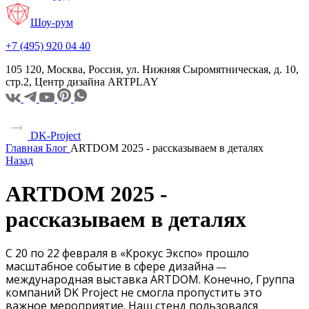
Шоу-рум
+7 (495) 920 04 40
105 120, Москва, Россия, ул. Нижняя Сыромятническая, д. 10,
стр.2, Центр дизайна ARTPLAY
DK-Project
Главная
Блог
ARTDOM 2025 - рассказываем в деталях
Назад
ARTDOM 2025 -
рассказываем в деталях
С 20 по 22 февраля в «Крокус Экспо» прошло
масштабное событие в сфере дизайна
—
международная выставка ARTDOM. Конечно, Группа
компаний DK Project не смогла пропустить это
важное мероприятие. Наш стенд пользовался