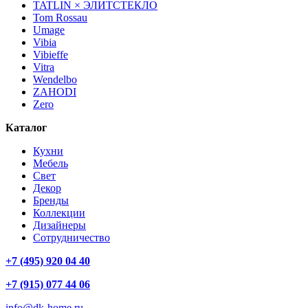
TATLIN × ЭЛИТСТЕКЛО
Tom Rossau
Umage
Vibia
Vibieffe
Vitra
Wendelbo
ZAHODI
Zero
Каталог
Кухни
Мебель
Свет
Декор
Бренды
Коллекции
Дизайнеры
Сотрудничество
+7 (495) 920 04 40
+7 (915) 077 44 06
info@dk-home.ru