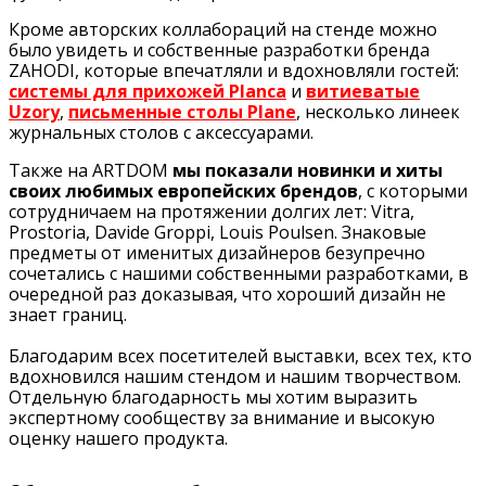
Кроме авторских коллабораций на стенде можно
было увидеть и собственные разработки бренда
ZAHODI
, которые впечатляли и вдохновляли гостей:
системы для прихожей Planca
и
витиеватые
Uzory
,
письменные столы Plane
, несколько линеек
журнальных столов с аксессуарами.
Также на ARTDOM
мы показали новинки и хиты
своих любимых европейских брендов
, с которыми
сотрудничаем на протяжении долгих лет: Vitra,
Prostoria, Davide Groppi, Louis Poulsen. Знаковые
предметы от именитых дизайнеров безупречно
сочетались с нашими собственными разработками, в
очередной раз доказывая, что хороший дизайн не
знает границ.
Благодарим всех
посетителей выставки, всех тех, кто
вдохновился нашим стендом и нашим творчеством.
Отдельную благодарность мы хотим выразить
экспертному сообществу за внимание и высокую
оценку нашего продукта.