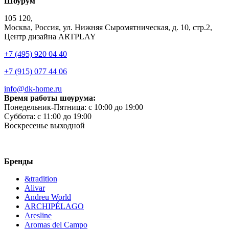
Шоурум
105 120,
Москва, Россия, ул. Нижняя Сыромятническая, д. 10, стр.2,
Центр дизайна ARTPLAY
+7 (495) 920 04 40
+7 (915) 077 44 06
info@dk-home.ru
Время работы шоурума:
Понедельник-Пятница:
c 10:00 до 19:00
Суббота:
c 11:00 до 19:00
Воскресенье
выходной
Бренды
&tradition
Alivar
Andreu World
ARCHIPÉLAGO
Aresline
Aromas del Campo