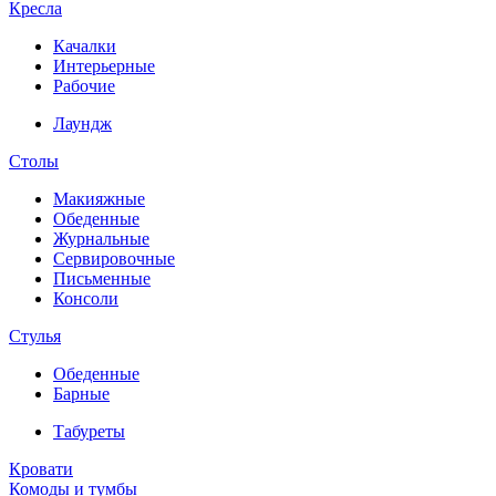
Кресла
Качалки
Интерьерные
Рабочие
Лаундж
Столы
Макияжные
Обеденные
Журнальные
Сервировочные
Письменные
Консоли
Стулья
Обеденные
Барные
Табуреты
Кровати
Комоды и тумбы