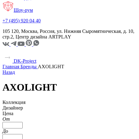
Шоу-рум
+7 (495) 920 04 40
105 120, Москва, Россия, ул. Нижняя Сыромятническая, д. 10,
стр.2, Центр дизайна ARTPLAY
DK-Project
Главная
Бренды
AXOLIGHT
Назад
AXOLIGHT
Коллекция
Дизайнер
Цена
От
До