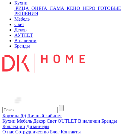
Кухни
РИЦА
ОНЕГА
ЛАМА
КЕНО
НЕРО
ГОТОВЫЕ
РЕШЕНИЯ
Мебель
Свет
Декор
АУТЛЕТ
В наличии
Бренды
Корзина (0)
Личный кабинет
Кухни
Мебель
Декор
Свет
OUTLET
В наличии
Бренды
Коллекции
Дизайнеры
О нас
Сотрудничество
Блог
Контакты