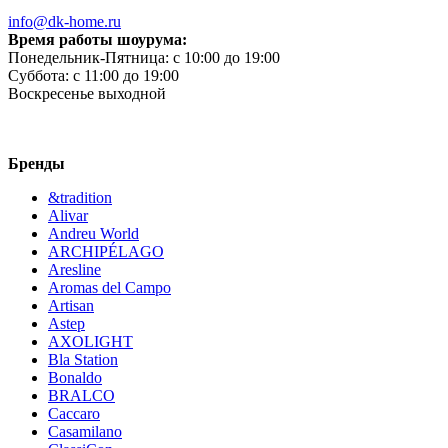
info@dk-home.ru
Время работы шоурума:
Понедельник-Пятница:
c 10:00 до 19:00
Суббота:
c 11:00 до 19:00
Воскресенье
выходной
Бренды
&tradition
Alivar
Andreu World
ARCHIPÉLAGO
Aresline
Aromas del Campo
Artisan
Astep
AXOLIGHT
Bla Station
Bonaldo
BRALCO
Caccaro
Casamilano