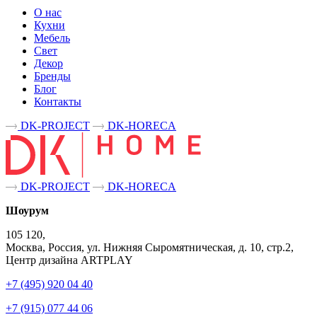
О нас
Кухни
Мебель
Свет
Декор
Бренды
Блог
Контакты
DK-PROJECT
DK-HORECA
DK-PROJECT
DK-HORECA
Шоурум
105 120,
Москва, Россия, ул. Нижняя Сыромятническая, д. 10, стр.2,
Центр дизайна ARTPLAY
+7 (495) 920 04 40
+7 (915) 077 44 06