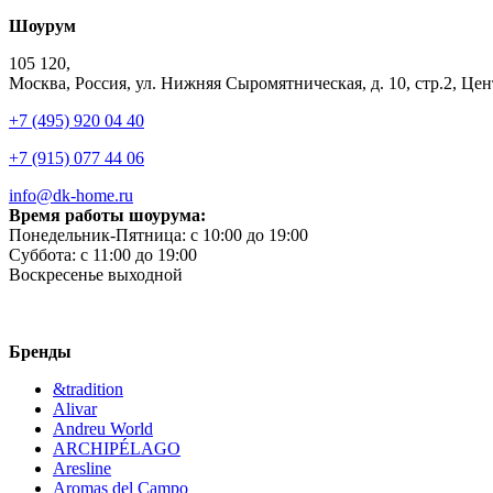
Шоурум
105 120,
Москва, Россия, ул. Нижняя Сыромятническая, д. 10, стр.2, 
+7 (495) 920 04 40
+7 (915) 077 44 06
info@dk-home.ru
Время работы шоурума:
Понедельник-Пятница:
c 10:00 до 19:00
Суббота:
c 11:00 до 19:00
Воскресенье
выходной
Бренды
&tradition
Alivar
Andreu World
ARCHIPÉLAGO
Aresline
Aromas del Campo