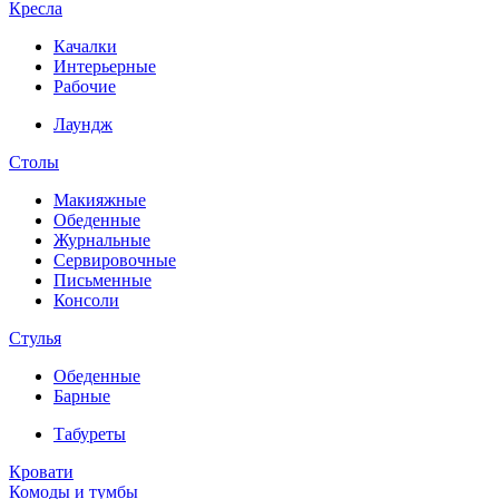
Кресла
Качалки
Интерьерные
Рабочие
Лаундж
Столы
Макияжные
Обеденные
Журнальные
Сервировочные
Письменные
Консоли
Стулья
Обеденные
Барные
Табуреты
Кровати
Комоды и тумбы