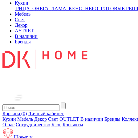
Кухни
РИЦА
ОНЕГА
ЛАМА
КЕНО
НЕРО
ГОТОВЫЕ РЕШ
Мебель
Свет
Декор
АУТЛЕТ
В наличии
Бренды
Корзина (0)
Личный кабинет
Кухни
Мебель
Декор
Свет
OUTLET
В наличии
Бренды
Коллек
О нас
Сотрудничество
Блог
Контакты
Шоу-рум