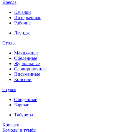
Кресла
Качалки
Интерьерные
Рабочие
Лаундж
Столы
Макияжные
Обеденные
Журнальные
Сервировочные
Письменные
Консоли
Стулья
Обеденные
Барные
Табуреты
Кровати
Комоды и тумбы