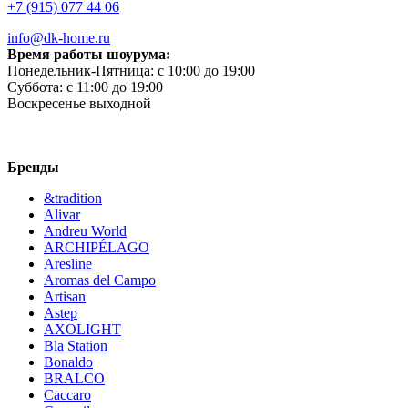
+7 (915) 077 44 06
info@dk-home.ru
Время работы шоурума:
Понедельник-Пятница:
c 10:00 до 19:00
Суббота:
c 11:00 до 19:00
Воскресенье
выходной
Бренды
&tradition
Alivar
Andreu World
ARCHIPÉLAGO
Aresline
Aromas del Campo
Artisan
Astep
AXOLIGHT
Bla Station
Bonaldo
BRALCO
Caccaro