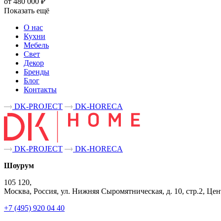
от 480 000 ₽
Показать ещё
О нас
Кухни
Мебель
Свет
Декор
Бренды
Блог
Контакты
DK-PROJECT
DK-HORECA
DK-PROJECT
DK-HORECA
Шоурум
105 120,
Москва, Россия, ул. Нижняя Сыромятническая, д. 10, стр.2, 
+7 (495) 920 04 40