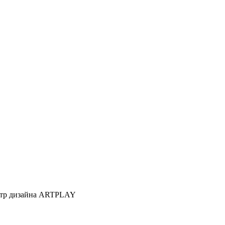
Центр дизайна ARTPLAY