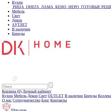
Кухни
РИЦА
ОНЕГА
ЛАМА
КЕНО
НЕРО
ГОТОВЫЕ РЕШ
Мебель
Свет
Декор
АУТЛЕТ
В наличии
Бренды
Корзина (0)
Личный кабинет
Кухни
Мебель
Декор
Свет
OUTLET
В наличии
Бренды
Коллек
О нас
Сотрудничество
Блог
Контакты
Шоу-рум