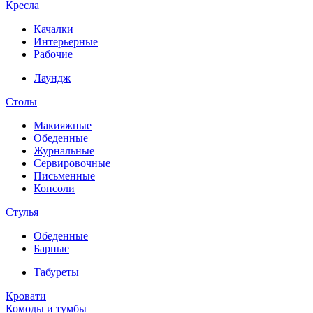
Кресла
Качалки
Интерьерные
Рабочие
Лаундж
Столы
Макияжные
Обеденные
Журнальные
Сервировочные
Письменные
Консоли
Стулья
Обеденные
Барные
Табуреты
Кровати
Комоды и тумбы