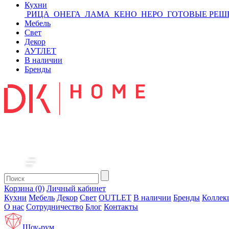
Кухни
РИЦА
ОНЕГА
ЛАМА
КЕНО
НЕРО
ГОТОВЫЕ РЕШ
Мебель
Свет
Декор
АУТЛЕТ
В наличии
Бренды
Корзина (0)
Личный кабинет
Кухни
Мебель
Декор
Свет
OUTLET
В наличии
Бренды
Коллек
О нас
Сотрудничество
Блог
Контакты
Шоу-рум