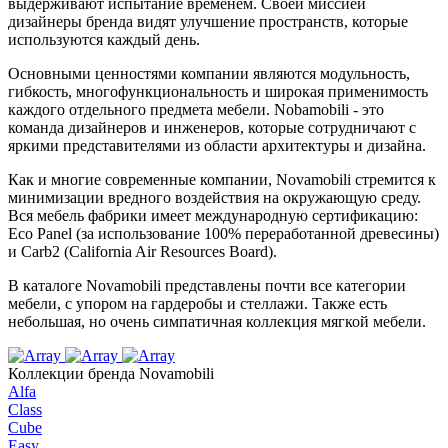
выдерживают испытание временем. Своей миссией
дизайнеры бренда видят улучшение пространств, которые
используются каждый день.
Основными ценностями компании являются модульность,
гибкость, многофункциональность и широкая применимость
каждого отдельного предмета мебели. Nobamobili - это
команда дизайнеров и инженеров, которые сотрудничают с
яркими представителями из области архитектуры и дизайна.
Как и многие современные компании, Novamobili стремится к
минимизации вредного воздействия на окружающую среду.
Вся мебель фабрики имеет международную сертификацию:
Eco Panel (за использование 100% переработанной древесины)
и Carb2 (California Air Resources Board).
В каталоге Novamobili представлены почти все категории
мебели, с упором на гардеробы и стеллажи. Также есть
небольшая, но очень симпатичная коллекция мягкой мебели.
Коллекции бренда Novamobili
Alfa
Class
Cube
Easy