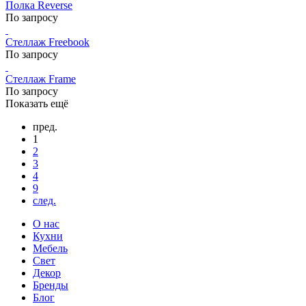
Полка Reverse
По запросу
Стеллаж Freebook
По запросу
Стеллаж Frame
По запросу
Показать ещё
пред.
1
2
3
4
9
след.
О нас
Кухни
Мебель
Свет
Декор
Бренды
Блог