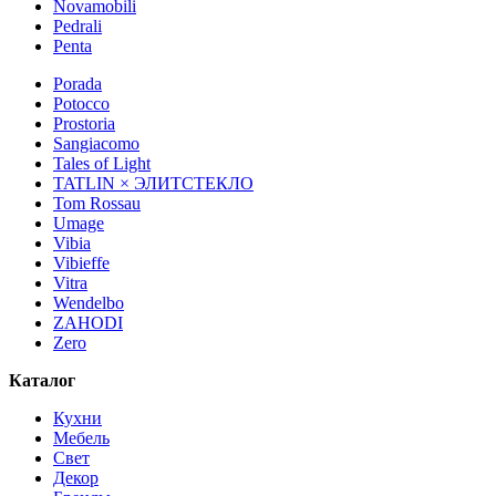
Novamobili
Pedrali
Penta
Porada
Potocco
Prostoria
Sangiacomo
Tales of Light
TATLIN × ЭЛИТСТЕКЛО
Tom Rossau
Umage
Vibia
Vibieffe
Vitra
Wendelbo
ZAHODI
Zero
Каталог
Кухни
Мебель
Свет
Декор