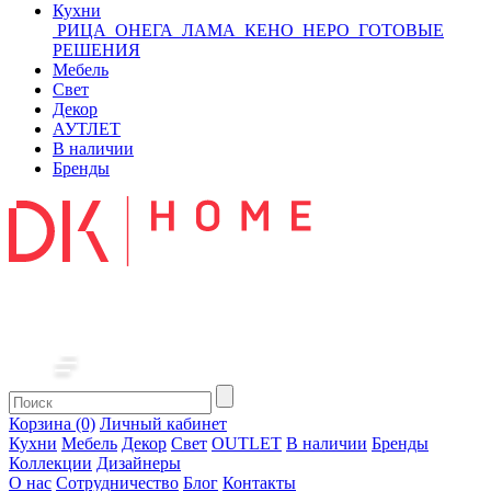
Кухни
РИЦА
ОНЕГА
ЛАМА
КЕНО
НЕРО
ГОТОВЫЕ
РЕШЕНИЯ
Мебель
Свет
Декор
АУТЛЕТ
В наличии
Бренды
Корзина (0)
Личный кабинет
Кухни
Мебель
Декор
Свет
OUTLET
В наличии
Бренды
Коллекции
Дизайнеры
О нас
Сотрудничество
Блог
Контакты