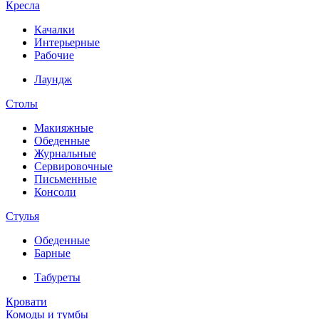
Кресла
Качалки
Интерьерные
Рабочие
Лаундж
Столы
Макияжные
Обеденные
Журнальные
Сервировочные
Письменные
Консоли
Стулья
Обеденные
Барные
Табуреты
Кровати
Комоды и тумбы