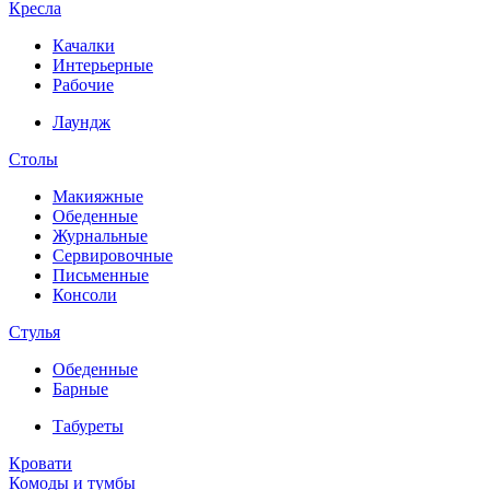
Кресла
Качалки
Интерьерные
Рабочие
Лаундж
Столы
Макияжные
Обеденные
Журнальные
Сервировочные
Письменные
Консоли
Стулья
Обеденные
Барные
Табуреты
Кровати
Комоды и тумбы