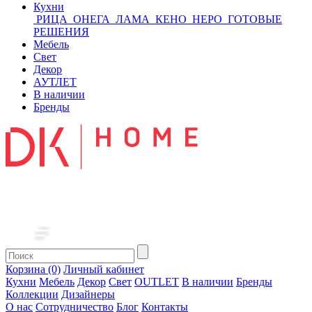
Кухни
РИЦА
ОНЕГА
ЛАМА
КЕНО
НЕРО
ГОТОВЫЕ
РЕШЕНИЯ
Мебель
Свет
Декор
АУТЛЕТ
В наличии
Бренды
Корзина (0)
Личный кабинет
Кухни
Мебель
Декор
Свет
OUTLET
В наличии
Бренды
Коллекции
Дизайнеры
О нас
Сотрудничество
Блог
Контакты