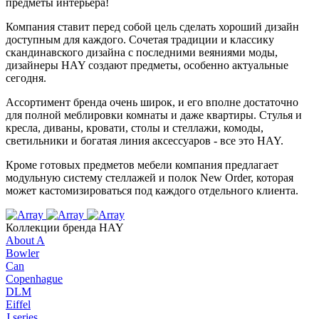
предметы интерьера!
Компания ставит перед собой цель сделать хороший дизайн
доступным для каждого. Сочетая традиции и классику
скандинавского дизайна с последними веяниями моды,
дизайнеры HAY создают предметы, особенно актуальные
сегодня.
Ассортимент бренда очень широк, и его вполне достаточно
для полной меблировки комнаты и даже квартиры. Стулья и
кресла, диваны, кровати, столы и стеллажи, комоды,
светильники и богатая линия аксессуаров - все это HAY.
Кроме готовых предметов мебели компания предлагает
модульную систему стеллажей и полок New Order, которая
может кастомизироваться под каждого отдельного клиента.
Коллекции бренда HAY
About A
Bowler
Can
Copenhague
DLM
Eiffel
J series