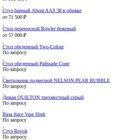
Стул барный About AAS 38 в обивке
от 71 500 ₽
Стол переносной Bowler бежевый
от 57 000 ₽
Стол обеденный Two-Colour
По запросу
Стол обеденный Palissade Cone
По запросу
Светильник подвесной NELSON PEAR BUBBLE
По запросу
Диван QUILTON трехместный серый
По запросу
Ваза Juice Vase High
По запросу
Стул Revolt
По запросу