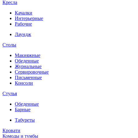
Кресла
Качалки
Интерьерные
Рабочие
Лаундж
Столы
Макияжные
Обеденные
Журнальные
Сервировочные
Письменные
Консоли
Стулья
Обеденные
Барные
Табуреты
Кровати
Комоды и тумбы