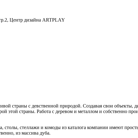
 стр.2, Центр дизайна ARTPLAY
сивой страны с девственной природой. Создавая свои объекты, 
ой этой страны. Работа с деревом и металлом и собственно про
сла, столы, стеллажи и комоды из каталога компании имеют про
енно, из массива дуба.