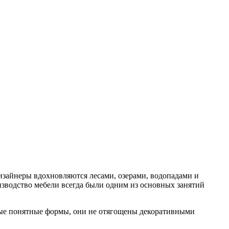
дизайнеры вдохновляются лесами, озерами, водопадами и
изводство мебели всегда были одним из основных занятий
стые понятные формы, они не отягощены декоративными