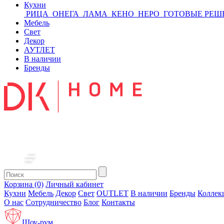
Кухни
РИЦА
ОНЕГА
ЛАМА
КЕНО
НЕРО
ГОТОВЫЕ РЕШ
Мебель
Свет
Декор
АУТЛЕТ
В наличии
Бренды
Корзина (0)
Личный кабинет
Кухни
Мебель
Декор
Свет
OUTLET
В наличии
Бренды
Коллек
О нас
Сотрудничество
Блог
Контакты
Шоу-рум