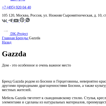
+7 (495) 920 04 40
105 120, Москва, Россия, ул. Нижняя Сыромятническая, д. 10,
DK-Project
Главная
Бренды
Gazzda
Назад
Gazzda
Дом - это особенное и очень важное место
Бренд Gazzda родом из Боснии и Герцеговины, невероятно кра
другими природными драгоценностями Боснии, а также культур
местных жителей.
Мебель Gazzda тяготеет к скандинавскому стилю. Стулья, кре
элементами и сделаны из натуральных материалов, преимуществ