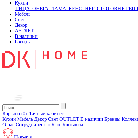
Кухни
РИЦА
ОНЕГА
ЛАМА
КЕНО
НЕРО
ГОТОВЫЕ РЕШ
Мебель
Свет
Декор
АУТЛЕТ
В наличии
Бренды
Корзина (0)
Личный кабинет
Кухни
Мебель
Декор
Свет
OUTLET
В наличии
Бренды
Коллек
О нас
Сотрудничество
Блог
Контакты
Шоу-рум