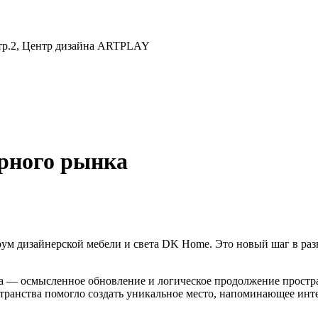
 стр.2, Центр дизайна ARTPLAY
рного рынка
ум дизайнерской мебели и света DK Home. Это новый шаг в разв
— осмысленное обновление и логическое продолжение простран
транства помогло создать уникальное место, напоминающее интер