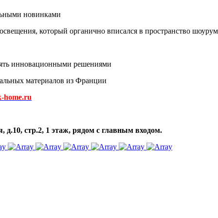
альными новинками
 освещения, который органично вписался в пространство шоуру
влять инновационными решениями
ральных материалов из Франции
k-home.ru
д.10, стр.2, 1 этаж, рядом с главным входом.