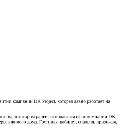
итии компании DK Project, которая давно работает на
ства, в котором ранее располагался офис компании DK
ьер жилого дома. Гостиная, кабинет, спальня, прихожая,