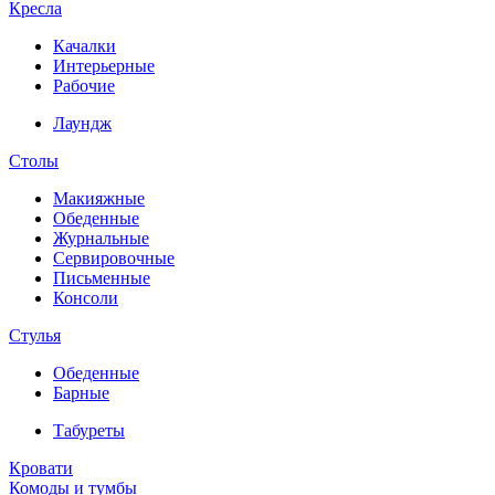
Кресла
Качалки
Интерьерные
Рабочие
Лаундж
Столы
Макияжные
Обеденные
Журнальные
Сервировочные
Письменные
Консоли
Стулья
Обеденные
Барные
Табуреты
Кровати
Комоды и тумбы