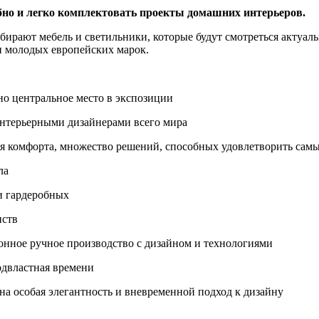
бно и легко комплектовать проекты домашних интерьеров.
ирают мебель и светильники, которые будут смотреться актуаль
и молодых европейских марок.
но центральное место в экспозиции
интерьерными дизайнерами всего мира
ня комфорта, множество решений, способных удовлетворить сам
ла
и гардеробных
нств
нное ручное производство с дизайном и технологиями
одвластная времени
а особая элегантность и вневременной подход к дизайну