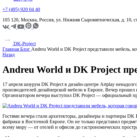
+7 (495) 920 04 40
105 120, Москва, Россия, ул. Нижняя Сыромятническая, д. 10,
DK-Project
Главная
Блог
Andreu World и DK Project представили мебель, к
Назад
Andreu World и DK Project пр
17 апреля шоурум DK Project в дизайн-центре Artplay ненадол
производителей дизайнерской мебели в Европе. Вечер прошел п
Организатором вечера выступил DK Project — официальный пре
Гостями вечера стали архитекторы, дизайнеры и партнеры DK P
фабрики в Восточной Европе. Он не только представил предмет
всему миру — от отелей и офисов до гастрономических простр