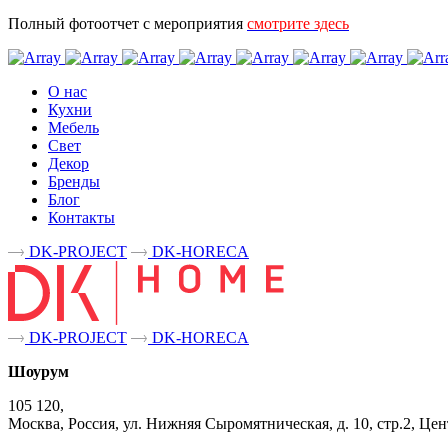
Полный фотоотчет с мероприятия
смотрите здесь
О нас
Кухни
Мебель
Свет
Декор
Бренды
Блог
Контакты
DK-PROJECT
DK-HORECA
DK-PROJECT
DK-HORECA
Шоурум
105 120,
Москва, Россия, ул. Нижняя Сыромятническая, д. 10, стр.2, 