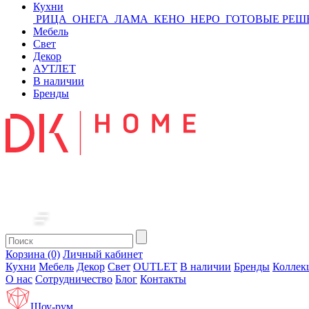
Кухни
РИЦА
ОНЕГА
ЛАМА
КЕНО
НЕРО
ГОТОВЫЕ РЕШ
Мебель
Свет
Декор
АУТЛЕТ
В наличии
Бренды
Корзина (0)
Личный кабинет
Кухни
Мебель
Декор
Свет
OUTLET
В наличии
Бренды
Коллек
О нас
Сотрудничество
Блог
Контакты
Шоу-рум