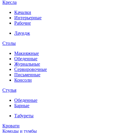
Кресла
Качалки
Интерьерные
Рабочие
Лаундж
Столы
Макияжные
Обеденные
Журнальные
Сервировочные
Письменные
Консоли
Стулья
Обеденные
Барные
Табуреты
Кровати
Комоды и тумбы