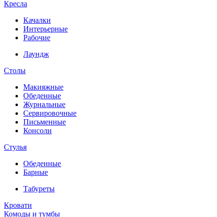
Кресла
Качалки
Интерьерные
Рабочие
Лаундж
Столы
Макияжные
Обеденные
Журнальные
Сервировочные
Письменные
Консоли
Стулья
Обеденные
Барные
Табуреты
Кровати
Комоды и тумбы