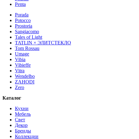
Penta
Porada
Potocco
Prostoria
Sangiacomo
Tales of Light
TATLIN × ЭЛИТСТЕКЛО
Tom Rossau
Umage
Vibia
Vibieffe
Vitra
Wendelbo
ZAHODI
Zero
Каталог
Кухни
Мебель
Свет
Декор
Бренды
Коллекции