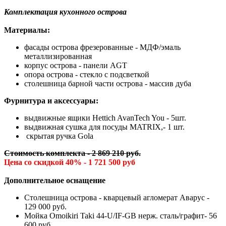
Комплектация кухонного острова
Материалы:
фасады острова фрезерованные - МДФ/эмаль
металлизированная
корпус острова - панели AGT
опора острова - стекло с подсветкой
столешница барной части острова - массив дуба
Фурнитура и аксессуары:
выдвижные ящики Hettich AvanTech You - 5шт.
выдвижная сушка для посуды MATRIX,- 1 шт.
скрытая ручка Gola
Cтоимость комплекта - 2 869 210 руб.
Цена со скидкой 40% - 1 721 500 руб
Дополнительное оснащение
Столешница острова - кварцевый агломерат Аварус -
129 000 руб.
Мойка Omoikiri Taki 44-U/IF-GB нерж. сталь/графит- 56
600 руб.