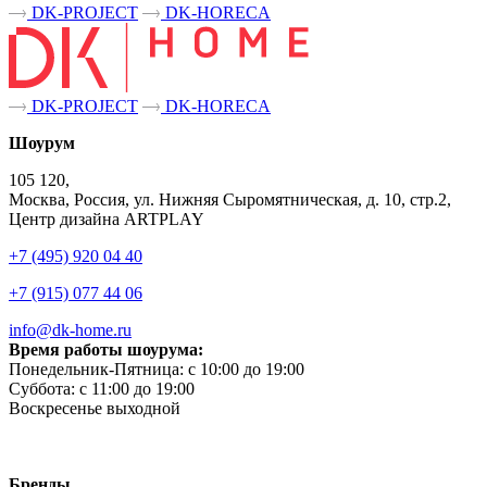
DK-PROJECT
DK-HORECA
DK-PROJECT
DK-HORECA
Шоурум
105 120,
Москва, Россия, ул. Нижняя Сыромятническая, д. 10, стр.2,
Центр дизайна ARTPLAY
+7 (495) 920 04 40
+7 (915) 077 44 06
info@dk-home.ru
Время работы шоурума:
Понедельник-Пятница:
c 10:00 до 19:00
Суббота:
c 11:00 до 19:00
Воскресенье
выходной
Бренды