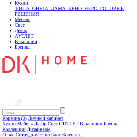
Кухни
РИЦА
ОНЕГА
ЛАМА
КЕНО
НЕРО
ГОТОВЫЕ
РЕШЕНИЯ
Мебель
Свет
Декор
АУТЛЕТ
В наличии
Бренды
Корзина (0)
Личный кабинет
Кухни
Мебель
Декор
Свет
OUTLET
В наличии
Бренды
Коллекции
Дизайнеры
О нас
Сотрудничество
Блог
Контакты