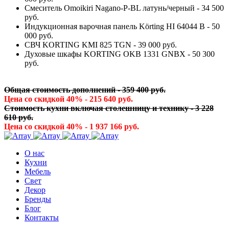
Смеситель Omoikiri Nagano-P-BL латунь/черный - 34 500
руб.
Индукционная варочная панель Körting HI 64044 B - 50
000 руб.
СВЧ KORTING KMI 825 TGN - 39 000 руб.
Духовые шкафы KORTING OKB 1331 GNBX - 50 300
руб.
Общая стоимость дополнений - 359 400 руб.
Цена со скидкой 40% - 215 640 руб.
Стоимость кухни включая столешницу и технику - 3 228
610 руб.
Цена со скидкой 40% - 1 937 166 руб.
О нас
Кухни
Мебель
Свет
Декор
Бренды
Блог
Контакты