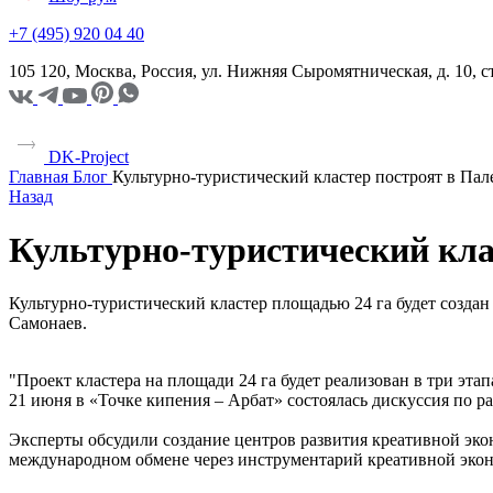
+7 (495) 920 04 40
105 120, Москва, Россия, ул. Нижняя Сыромятническая, д. 10,
DK-Project
Главная
Блог
Культурно-туристический кластер построят в Пал
Назад
Культурно-туристический кла
Культурно-туристический кластер площадью 24 га будет создан
Самонаев.
"Проект кластера на площади 24 га будет реализован в три эта
21 июня в «Точке кипения – Арбат» состоялась дискуссия по 
Эксперты обсудили создание центров развития креативной эко
международном обмене через инструментарий креативной эко