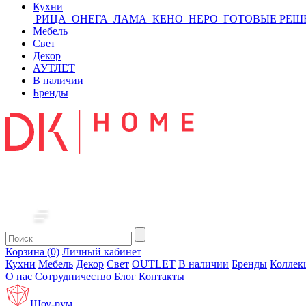
Кухни
РИЦА
ОНЕГА
ЛАМА
КЕНО
НЕРО
ГОТОВЫЕ РЕШ
Мебель
Свет
Декор
АУТЛЕТ
В наличии
Бренды
Корзина (0)
Личный кабинет
Кухни
Мебель
Декор
Свет
OUTLET
В наличии
Бренды
Коллек
О нас
Сотрудничество
Блог
Контакты
Шоу-рум