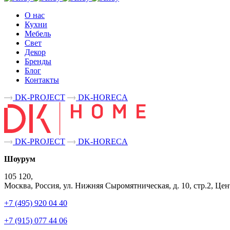
О нас
Кухни
Мебель
Свет
Декор
Бренды
Блог
Контакты
DK-PROJECT
DK-HORECA
DK-PROJECT
DK-HORECA
Шоурум
105 120,
Москва, Россия, ул. Нижняя Сыромятническая, д. 10, стр.2, 
+7 (495) 920 04 40
+7 (915) 077 44 06