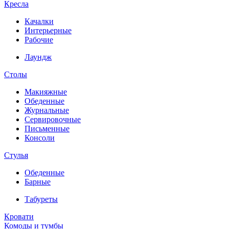
Кресла
Качалки
Интерьерные
Рабочие
Лаундж
Столы
Макияжные
Обеденные
Журнальные
Сервировочные
Письменные
Консоли
Стулья
Обеденные
Барные
Табуреты
Кровати
Комоды и тумбы