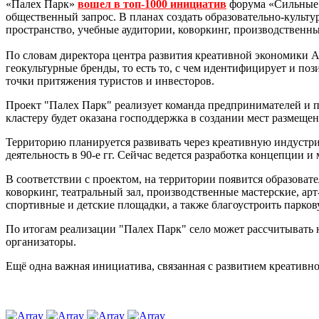
«Палех Парк»
вошел в топ-1000 инициатив
форума «Сильные и
общественный запрос. В планах создать образовательно-культу
пространство, учебные аудитории, коворкинг, производственны
По словам директора центра развития креативной экономики 
геокультурные бренды, то есть то, с чем идентифицирует и по
точки притяжения туристов и инвесторов.
Проект "Палех Парк" реализует команда предпринимателей и п
кластеру будет оказана господдержка в создании мест размещен
Территорию планируется развивать через креативную индустри
деятельность в 90-е гг. Сейчас ведется разработка концепции и 
В соответствии с проектом, на территории появится образовате
коворкинг, театральный зал, производственные мастерские, арт
спортивные и детские площадки, а также благоустроить парков
По итогам реализации "Палех Парк" село может рассчитывать на
организаторы.
Ещё одна важная инициатива, связанная с развитием креативн