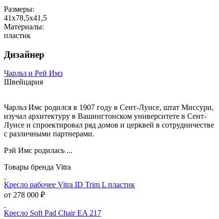
Размеры:
41х78,5х41,5
Материалы:
пластик
Дизайнер
Чарльз и Рей Имз
Швейцария
Чарльз Имс родился в 1907 году в Сент-Луисе, штат Миссури,
изучал архитектуру в Вашингтонском университете в Сент-
Луисе и спроектировал ряд домов и церквей в сотрудничестве
с различными партнерами.
Рэй Имс родилась ...
Товары бренда Vitra
Кресло рабочее Vitra ID Trim L пластик
от 278 000 ₽
Кресло Soft Pad Chair EA 217