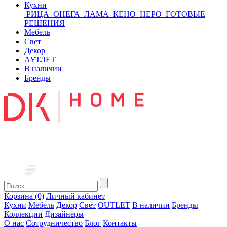
Кухни
РИЦА
ОНЕГА
ЛАМА
КЕНО
НЕРО
ГОТОВЫЕ
РЕШЕНИЯ
Мебель
Свет
Декор
АУТЛЕТ
В наличии
Бренды
Корзина (0)
Личный кабинет
Кухни
Мебель
Декор
Свет
OUTLET
В наличии
Бренды
Коллекции
Дизайнеры
О нас
Сотрудничество
Блог
Контакты