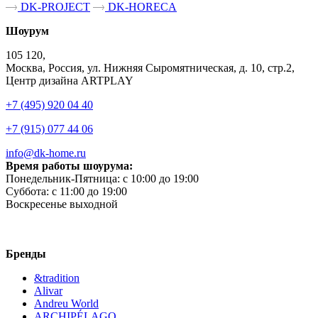
DK-PROJECT
DK-HORECA
Шоурум
105 120,
Москва, Россия, ул. Нижняя Сыромятническая, д. 10, стр.2,
Центр дизайна ARTPLAY
+7 (495) 920 04 40
+7 (915) 077 44 06
info@dk-home.ru
Время работы шоурума:
Понедельник-Пятница:
c 10:00 до 19:00
Суббота:
c 11:00 до 19:00
Воскресенье
выходной
Бренды
&tradition
Alivar
Andreu World
ARCHIPÉLAGO