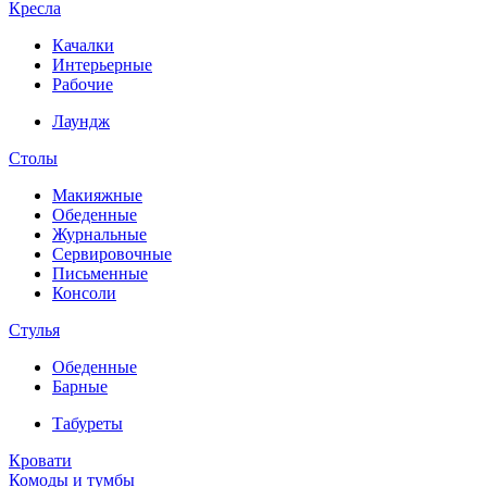
Кресла
Качалки
Интерьерные
Рабочие
Лаундж
Столы
Макияжные
Обеденные
Журнальные
Сервировочные
Письменные
Консоли
Стулья
Обеденные
Барные
Табуреты
Кровати
Комоды и тумбы