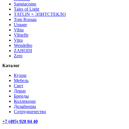
Sangiacomo
Tales of Light
TATLIN × ЭЛИТСТЕКЛО
Tom Rossau
Umage
Vibia
Vibieffe
Vitra
Wendelbo
ZAHODI
Zero
Каталог
Кухни
Мебель
Свет
Декор
Бренды
Коллекции
Дизайнеры
Сотрудничество
+7 (495) 920 04 40