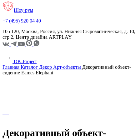
Шоу-рум
+7 (495) 920 04 40
105 120, Москва, Россия, ул. Нижняя Сыромятническая, д. 10,
стр.2, Центр дизайна ARTPLAY
DK-Project
Главная
Каталог
Декор
Арт-объекты
Декоративный объект-
сидение Eames Elephant
Декоративный объект-