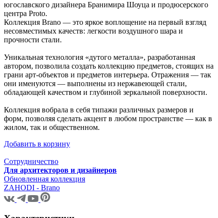
югославского дизайнера Бранимира Шоуца и продюсерского
центра Proto.
Коллекция Brano — это яркое воплощение на первый взгляд
несовместимых качеств: легкости воздушного шара и
прочности стали.
Уникальная технология «дутого металла», разработанная
автором, позволила создать коллекцию предметов, стоящих на
грани арт-объектов и предметов интерьера. Отражения — так
они именуются — выполнены из нержавеющей стали,
обладающей качеством и глубиной зеркальной поверхности.
Коллекция вобрала в себя типажи различных размеров и
форм, позволяя сделать акцент в любом пространстве — как в
жилом, так и общественном.
Добавить в корзину
Сотрудничество
Для архитекторов и дизайнеров
Обновленная коллекция
ZAHODI - Brano