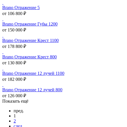
Brano Отражение 5
от 106 800 ₽
Brano Отражение Губы 1200
от 150 000 ₽
Brano Отражение Крест 1100
от 178 800 ₽
Brano Отражение Крест 800
от 130 800 ₽
Brano Отражение 12 лучей 1100
от 182 000 ₽
Brano Отражение 12 лучей 800
от 126 000 ₽
Показать ещё
пред.
1
2
след.