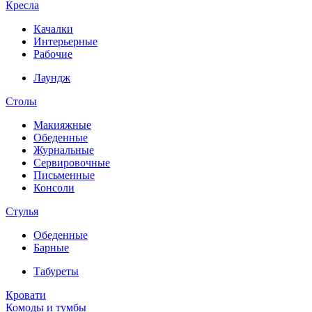
Кресла
Качалки
Интерьерные
Рабочие
Лаундж
Столы
Макияжные
Обеденные
Журнальные
Сервировочные
Письменные
Консоли
Стулья
Обеденные
Барные
Табуреты
Кровати
Комоды и тумбы