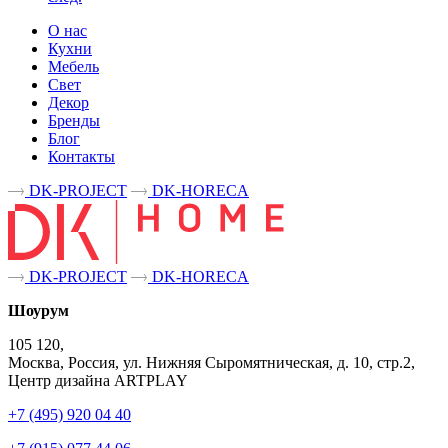
О нас
Кухни
Мебель
Свет
Декор
Бренды
Блог
Контакты
DK-PROJECT
DK-HORECA
DK-PROJECT
DK-HORECA
Шоурум
105 120,
Москва, Россия, ул. Нижняя Сыромятническая, д. 10, стр.2,
Центр дизайна ARTPLAY
+7 (495) 920 04 40