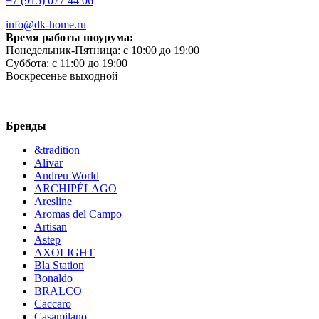
+7 (915) 077 44 06
info@dk-home.ru
Время работы шоурума:
Понедельник-Пятница:
c 10:00 до 19:00
Суббота:
c 11:00 до 19:00
Воскресенье
выходной
Бренды
&tradition
Alivar
Andreu World
ARCHIPÉLAGO
Aresline
Aromas del Campo
Artisan
Astep
AXOLIGHT
Bla Station
Bonaldo
BRALCO
Caccaro
Casamilano