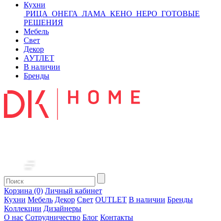
Кухни
РИЦА
ОНЕГА
ЛАМА
КЕНО
НЕРО
ГОТОВЫЕ
РЕШЕНИЯ
Мебель
Свет
Декор
АУТЛЕТ
В наличии
Бренды
Корзина (0)
Личный кабинет
Кухни
Мебель
Декор
Свет
OUTLET
В наличии
Бренды
Коллекции
Дизайнеры
О нас
Сотрудничество
Блог
Контакты