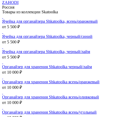
ZAHODI
Россия
Товары из коллекции Skatoolka
Ячейка для органайзера Shkatoolka, ясень/оранжевый
от 5 500 ₽
Ячейка для органайзера Shkatoolka, черный/синий
от 5 500 ₽
Ячейка для органайзера Shkatoolka, черный/лайм
от 5 500 ₽
Органайзер для хранения Shkatoolka черный/лайм
от 10 000 ₽
Органайзер для хранения Shkatoolka ясень/оранжевый
от 10 000 ₽
Органайзер для хранения Shkatoolka ясень/оливковый
от 10 000 ₽
Органайзер для хранения Shkatoolka ясень/угольный