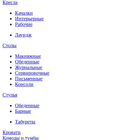
Кресла
Качалки
Интерьерные
Рабочие
Лаундж
Столы
Макияжные
Обеденные
Журнальные
Сервировочные
Письменные
Консоли
Стулья
Обеденные
Барные
Табуреты
Кровати
Комоды и тумбы