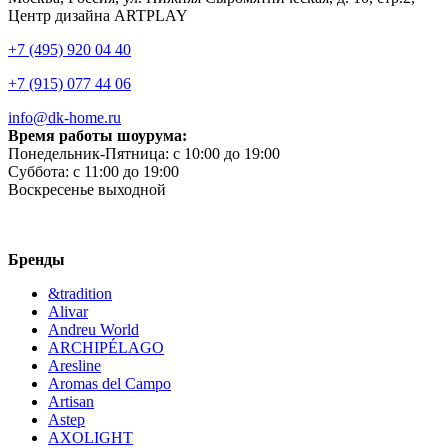
Центр дизайна ARTPLAY
+7 (495) 920 04 40
+7 (915) 077 44 06
info@dk-home.ru
Время работы шоурума:
Понедельник-Пятница:
c 10:00 до 19:00
Суббота:
c 11:00 до 19:00
Воскресенье
выходной
Бренды
&tradition
Alivar
Andreu World
ARCHIPÉLAGO
Aresline
Aromas del Campo
Artisan
Astep
AXOLIGHT