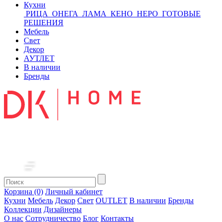
Кухни
РИЦА
ОНЕГА
ЛАМА
КЕНО
НЕРО
ГОТОВЫЕ
РЕШЕНИЯ
Мебель
Свет
Декор
АУТЛЕТ
В наличии
Бренды
Корзина (0)
Личный кабинет
Кухни
Мебель
Декор
Свет
OUTLET
В наличии
Бренды
Коллекции
Дизайнеры
О нас
Сотрудничество
Блог
Контакты