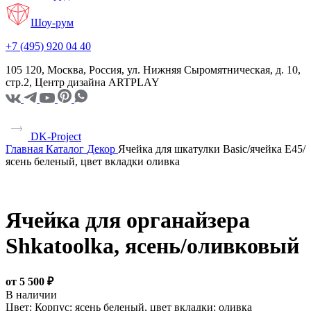
Шоу-рум
+7 (495) 920 04 40
105 120, Москва, Россия, ул. Нижняя Сыромятническая, д. 10,
стр.2, Центр дизайна ARTPLAY
DK-Project
Главная
Каталог
Декор
Ячейка для шкатулки Basic/ячейка E45/
ясень беленый, цвет вкладки оливка
Ячейка для органайзера
Shkatoolka, ясень/оливковый
от 5 500 ₽
В наличии
Цвет:
Корпус: ясень беленый, цвет вкладки: оливка