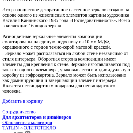
Это разноцветное декоративное настенное зеркало создано на
основе одного из живописных элементов картины художника
Василия Кандинского 1935 года «Последовательность». Всего
в коллекции 16 видов зеркал.
Разноцветные зеркальные элементы композиции
смонтированы на единую подоснову из 10 мм МДФ,
окрашенного с торцов темно-серой матовой краской.
Зеркало может располагаться на любой стене независимо от
стиля интерьера. Оборотная сторона композиции имеет
элементы для крепления к стене. Зеркало изготавливается под
заказ от одного экземпляра, упаковывается в индивидуальную
коробку из гофрокартона. Зеркало может быть использовано
как доминирующий и завершающий элемент интерьера.
Является нестандартным подарком для нестандартного
человека.
Добавить в корзину
Сотрудничество
Для архитекторов и дизайнеров
Обновленная коллекция
TATLIN × ЭЛИТСТЕКЛО