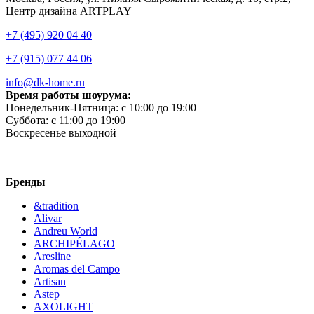
Центр дизайна ARTPLAY
+7 (495) 920 04 40
+7 (915) 077 44 06
info@dk-home.ru
Время работы шоурума:
Понедельник-Пятница:
c 10:00 до 19:00
Суббота:
c 11:00 до 19:00
Воскресенье
выходной
Бренды
&tradition
Alivar
Andreu World
ARCHIPÉLAGO
Aresline
Aromas del Campo
Artisan
Astep
AXOLIGHT