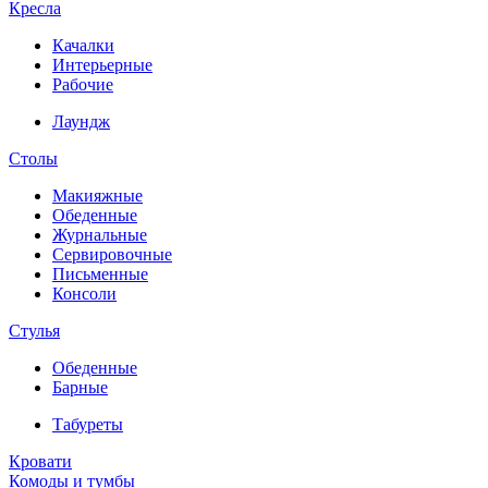
Кресла
Качалки
Интерьерные
Рабочие
Лаундж
Столы
Макияжные
Обеденные
Журнальные
Сервировочные
Письменные
Консоли
Стулья
Обеденные
Барные
Табуреты
Кровати
Комоды и тумбы