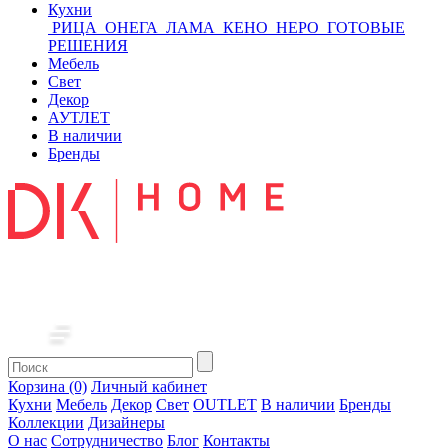
Кухни
РИЦА
ОНЕГА
ЛАМА
КЕНО
НЕРО
ГОТОВЫЕ
РЕШЕНИЯ
Мебель
Свет
Декор
АУТЛЕТ
В наличии
Бренды
Корзина (0)
Личный кабинет
Кухни
Мебель
Декор
Свет
OUTLET
В наличии
Бренды
Коллекции
Дизайнеры
О нас
Сотрудничество
Блог
Контакты