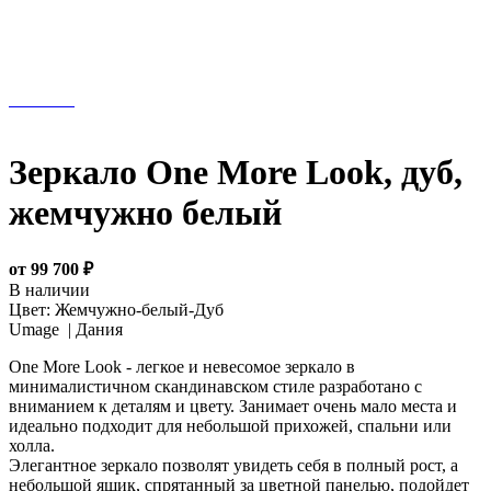
Зеркало One More Look, дуб,
жемчужно белый
от 99 700 ₽
В наличии
Цвет:
Жемчужно-белый-Дуб
Umage |
Дания
One More Look - легкое и невесомое зеркало в
минималистичном скандинавском стиле разработано с
вниманием к деталям и цвету. Занимает очень мало места и
идеально подходит для небольшой прихожей, спальни или
холла.
Элегантное зеркало позволят увидеть себя в полный рост, а
небольшой ящик, спрятанный за цветной панелью, подойдет