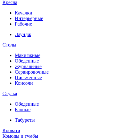
Кресла
Качалки
Интерьерные
Рабочие
Лаундж
Столы
Макияжные
Обеденные
Журнальные
Сервировочные
Письменные
Консоли
Стулья
Обеденные
Барные
Табуреты
Кровати
Комоды и тумбы