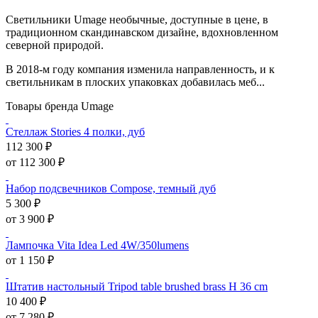
Светильники Umage необычные, доступные в цене, в
традиционном скандинавском дизайне, вдохновленном
северной природой.
В 2018-м году компания изменила направленность, и к
светильникам в плоских упаковках добавилась меб...
Товары бренда Umage
Стеллаж Stories 4 полки, дуб
112 300 ₽
от 112 300 ₽
Набор подсвечников Compose, темный дуб
5 300 ₽
от 3 900 ₽
Лампочка Vita Idea Led 4W/350lumens
от 1 150 ₽
Штатив настольный Tripod table brushed brass H 36 cm
10 400 ₽
от 7 280 ₽