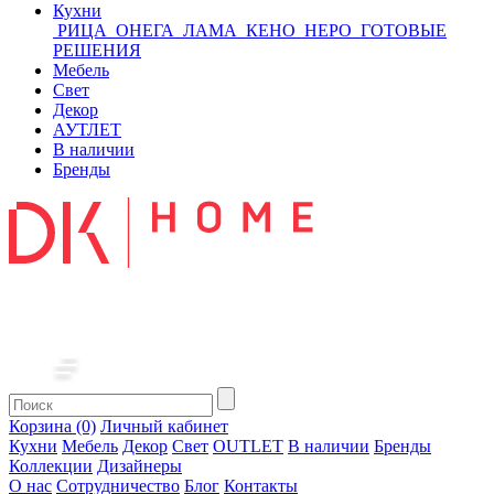
Кухни
РИЦА
ОНЕГА
ЛАМА
КЕНО
НЕРО
ГОТОВЫЕ
РЕШЕНИЯ
Мебель
Свет
Декор
АУТЛЕТ
В наличии
Бренды
Корзина (0)
Личный кабинет
Кухни
Мебель
Декор
Свет
OUTLET
В наличии
Бренды
Коллекции
Дизайнеры
О нас
Сотрудничество
Блог
Контакты