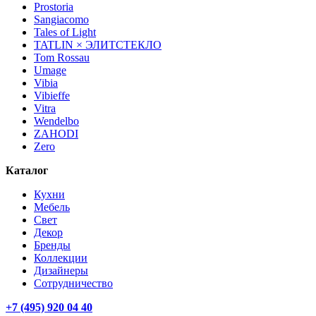
Prostoria
Sangiacomo
Tales of Light
TATLIN × ЭЛИТСТЕКЛО
Tom Rossau
Umage
Vibia
Vibieffe
Vitra
Wendelbo
ZAHODI
Zero
Каталог
Кухни
Мебель
Свет
Декор
Бренды
Коллекции
Дизайнеры
Сотрудничество
+7 (495) 920 04 40