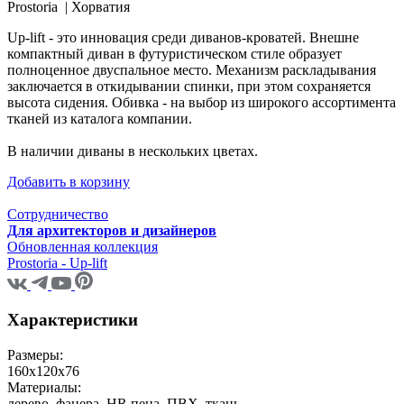
Prostoria |
Хорватия
Up-lift - это инновация среди диванов-кроватей. Внешне
компактный диван в футуристическом стиле образует
полноценное двуспальное место. Механизм раскладывания
заключается в откидывании спинки, при этом сохраняется
высота сидения. Обивка - на выбор из широкого ассортимента
тканей из каталога компании.
В наличии диваны в нескольких цветах.
Добавить в корзину
Сотрудничество
Для архитекторов и дизайнеров
Обновленная коллекция
Prostoria - Up-lift
Характеристики
Размеры:
160x120x76
Материалы:
дерево, фанера, HR пена, ПВХ, ткань