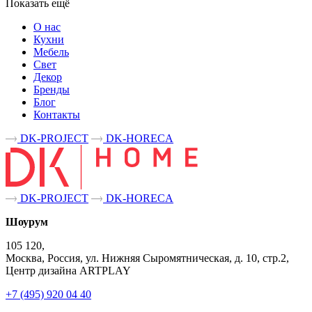
Показать ещё
О нас
Кухни
Мебель
Свет
Декор
Бренды
Блог
Контакты
DK-PROJECT
DK-HORECA
DK-PROJECT
DK-HORECA
Шоурум
105 120,
Москва, Россия, ул. Нижняя Сыромятническая, д. 10, стр.2,
Центр дизайна ARTPLAY
+7 (495) 920 04 40