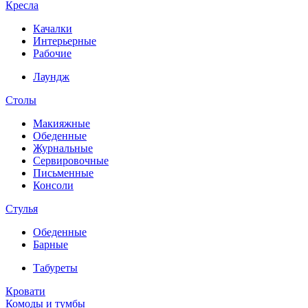
Кресла
Качалки
Интерьерные
Рабочие
Лаундж
Столы
Макияжные
Обеденные
Журнальные
Сервировочные
Письменные
Консоли
Стулья
Обеденные
Барные
Табуреты
Кровати
Комоды и тумбы