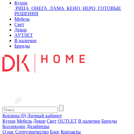
Кухни
РИЦА
ОНЕГА
ЛАМА
КЕНО
НЕРО
ГОТОВЫЕ
РЕШЕНИЯ
Мебель
Свет
Декор
АУТЛЕТ
В наличии
Бренды
Корзина (0)
Личный кабинет
Кухни
Мебель
Декор
Свет
OUTLET
В наличии
Бренды
Коллекции
Дизайнеры
О нас
Сотрудничество
Блог
Контакты