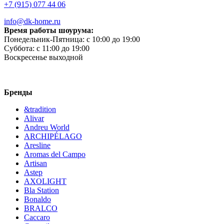
+7 (915) 077 44 06
info@dk-home.ru
Время работы шоурума:
Понедельник-Пятница:
c 10:00 до 19:00
Суббота:
c 11:00 до 19:00
Воскресенье
выходной
Бренды
&tradition
Alivar
Andreu World
ARCHIPÉLAGO
Aresline
Aromas del Campo
Artisan
Astep
AXOLIGHT
Bla Station
Bonaldo
BRALCO
Caccaro