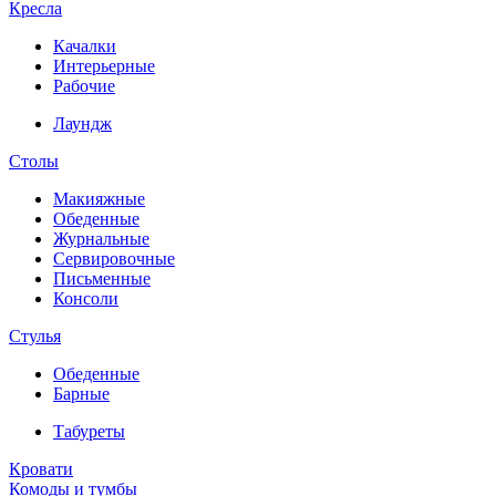
Кресла
Качалки
Интерьерные
Рабочие
Лаундж
Столы
Макияжные
Обеденные
Журнальные
Сервировочные
Письменные
Консоли
Стулья
Обеденные
Барные
Табуреты
Кровати
Комоды и тумбы