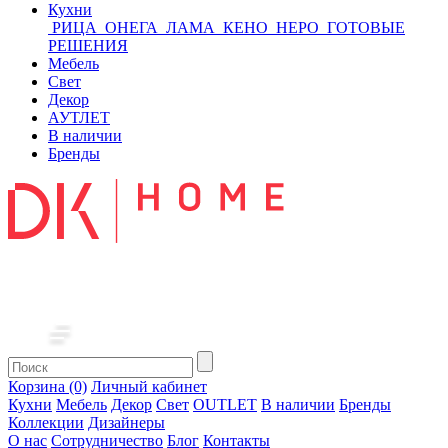
Кухни
РИЦА
ОНЕГА
ЛАМА
КЕНО
НЕРО
ГОТОВЫЕ
РЕШЕНИЯ
Мебель
Свет
Декор
АУТЛЕТ
В наличии
Бренды
Корзина (0)
Личный кабинет
Кухни
Мебель
Декор
Свет
OUTLET
В наличии
Бренды
Коллекции
Дизайнеры
О нас
Сотрудничество
Блог
Контакты