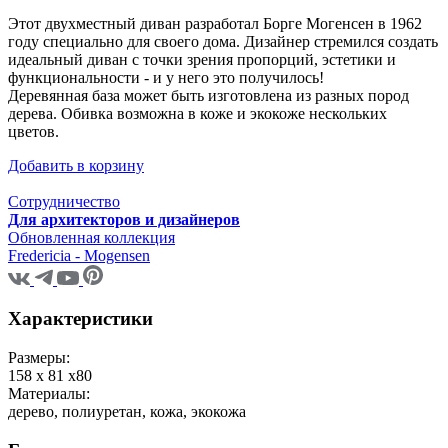
Этот двухместный диван разработал Борге Могенсен в 1962
году специально для своего дома. Дизайнер стремился создать
идеальный диван с точки зрения пропорций, эстетики и
функциональности - и у него это получилось!
Деревянная база может быть изготовлена из разных пород
дерева. Обивка возможна в коже и экокоже нескольких
цветов.
Добавить в корзину
Сотрудничество
Для архитекторов и дизайнеров
Обновленная коллекция
Fredericia - Mogensen
Характеристики
Размеры:
158 х 81 х80
Материалы:
дерево, полиуретан, кожа, экокожа