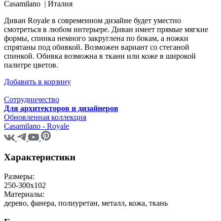
Casamilano |
Италия
Диван Royale в современном дизайне будет уместно
смотреться в любом интерьере. Диван имеет прямые мягкие
формы, спинка немного закруглена по бокам, а ножки
спрятаны под обивкой. Возможен вариант со стеганой
спинкой. Обивка возможна в ткани или коже в широкой
палитре цветов.
Добавить в корзину
Сотрудничество
Для архитекторов и дизайнеров
Обновленная коллекция
Casamilano - Royale
Характеристики
Размеры:
250-300x102
Материалы:
дерево, фанера, полиуретан, металл, кожа, ткань