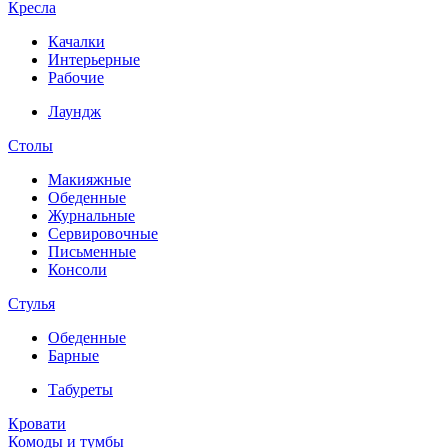
Кресла
Качалки
Интерьерные
Рабочие
Лаундж
Столы
Макияжные
Обеденные
Журнальные
Сервировочные
Письменные
Консоли
Стулья
Обеденные
Барные
Табуреты
Кровати
Комоды и тумбы