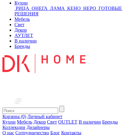
Кухни
РИЦА
ОНЕГА
ЛАМА
КЕНО
НЕРО
ГОТОВЫЕ
РЕШЕНИЯ
Мебель
Свет
Декор
АУТЛЕТ
В наличии
Бренды
Корзина (0)
Личный кабинет
Кухни
Мебель
Декор
Свет
OUTLET
В наличии
Бренды
Коллекции
Дизайнеры
О нас
Сотрудничество
Блог
Контакты