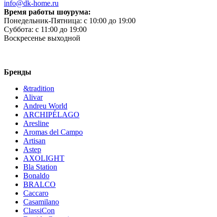
info@dk-home.ru
Время работы шоурума:
Понедельник-Пятница:
c 10:00 до 19:00
Суббота:
c 11:00 до 19:00
Воскресенье
выходной
Бренды
&tradition
Alivar
Andreu World
ARCHIPÉLAGO
Aresline
Aromas del Campo
Artisan
Astep
AXOLIGHT
Bla Station
Bonaldo
BRALCO
Caccaro
Casamilano
ClassiCon