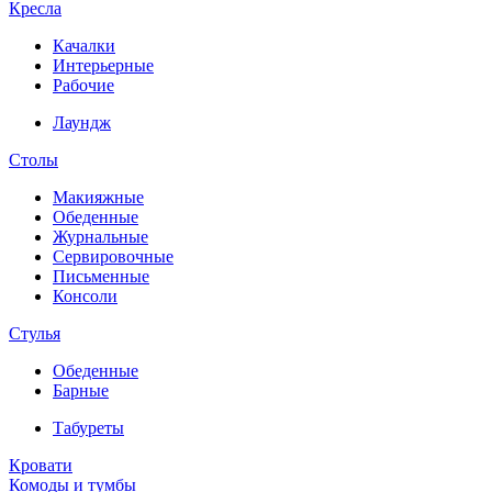
Кресла
Качалки
Интерьерные
Рабочие
Лаундж
Столы
Макияжные
Обеденные
Журнальные
Сервировочные
Письменные
Консоли
Стулья
Обеденные
Барные
Табуреты
Кровати
Комоды и тумбы