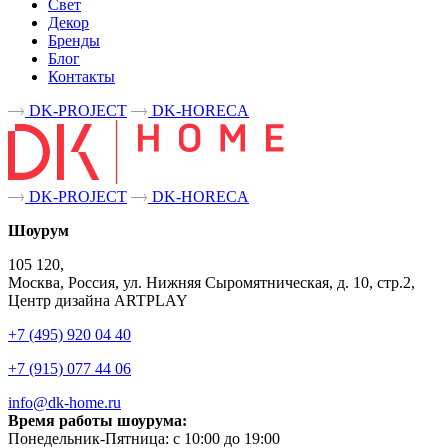
Свет
Декор
Бренды
Блог
Контакты
DK-PROJECT
DK-HORECA
DK-PROJECT
DK-HORECA
Шоурум
105 120,
Москва, Россия, ул. Нижняя Сыромятническая, д. 10, стр.2,
Центр дизайна ARTPLAY
+7 (495) 920 04 40
+7 (915) 077 44 06
info@dk-home.ru
Время работы шоурума:
Понедельник-Пятница:
c 10:00 до 19:00