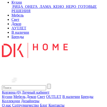
Кухни
РИЦА
ОНЕГА
ЛАМА
КЕНО
НЕРО
ГОТОВЫЕ
РЕШЕНИЯ
Мебель
Свет
Декор
АУТЛЕТ
В наличии
Бренды
Корзина (0)
Личный кабинет
Кухни
Мебель
Декор
Свет
OUTLET
В наличии
Бренды
Коллекции
Дизайнеры
О нас
Сотрудничество
Блог
Контакты