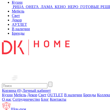
Кухни
РИЦА
ОНЕГА
ЛАМА
КЕНО
НЕРО
ГОТОВЫЕ РЕШ
Мебель
Свет
Декор
АУТЛЕТ
В наличии
Бренды
Корзина (0)
Личный кабинет
Кухни
Мебель
Декор
Свет
OUTLET
В наличии
Бренды
Коллек
О нас
Сотрудничество
Блог
Контакты
Шоу-рум