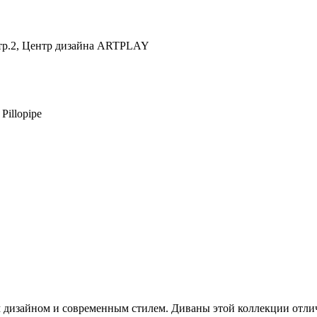
 стр.2, Центр дизайна ARTPLAY
illopipe
тным дизайном и современным стилем. Диваны этой коллекции от