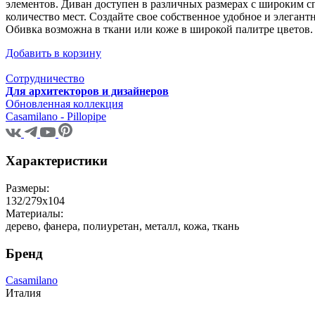
элементов. Диван доступен в различных размерах с широким с
количество мест. Создайте свое собственное удобное и элегант
Обивка возможна в ткани или коже в широкой палитре цветов.
Добавить в корзину
Сотрудничество
Для архитекторов и дизайнеров
Обновленная коллекция
Casamilano - Pillopipe
Характеристики
Размеры:
132/279x104
Материалы:
дерево, фанера, полиуретан, металл, кожа, ткань
Бренд
Casamilano
Италия