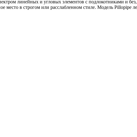
пектром линейных и угловых элементов с подлокотниками и без
ное место в строгом или расслабленном стиле. Модель Pillopipe 