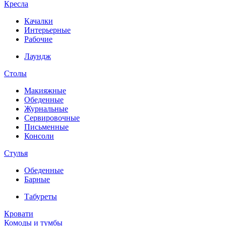
Кресла
Качалки
Интерьерные
Рабочие
Лаундж
Столы
Макияжные
Обеденные
Журнальные
Сервировочные
Письменные
Консоли
Стулья
Обеденные
Барные
Табуреты
Кровати
Комоды и тумбы