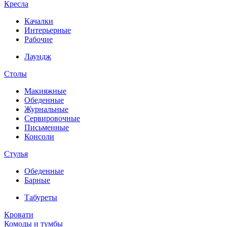
Кресла
Качалки
Интерьерные
Рабочие
Лаундж
Столы
Макияжные
Обеденные
Журнальные
Сервировочные
Письменные
Консоли
Стулья
Обеденные
Барные
Табуреты
Кровати
Комоды и тумбы