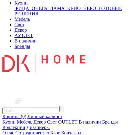
Кухни
РИЦА
ОНЕГА
ЛАМА
КЕНО
НЕРО
ГОТОВЫЕ
РЕШЕНИЯ
Мебель
Свет
Декор
АУТЛЕТ
В наличии
Бренды
Корзина (0)
Личный кабинет
Кухни
Мебель
Декор
Свет
OUTLET
В наличии
Бренды
Коллекции
Дизайнеры
О нас
Сотрудничество
Блог
Контакты