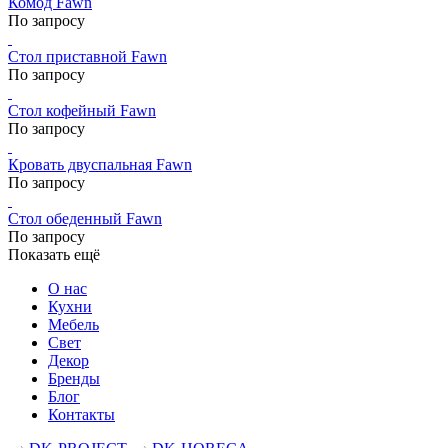
Комод Fawn
По запросу
Стол приставной Fawn
По запросу
Стол кофейный Fawn
По запросу
Кровать двуспальная Fawn
По запросу
Стол обеденный Fawn
По запросу
Показать ещё
О нас
Кухни
Мебель
Свет
Декор
Бренды
Блог
Контакты