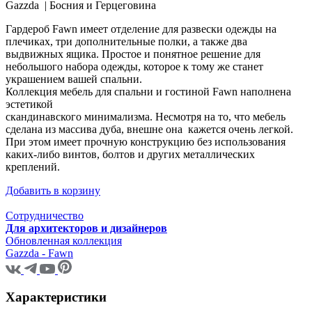
Gazzda |
Босния и Герцеговина
Гардероб Fawn имеет отделение для развески одежды на
плечиках, три дополнительные полки, а также два
выдвижных ящика. Простое и понятное решение для
небольшого набора одежды, которое к тому же станет
украшением вашей спальни.
Коллекция мебель для спальни и гостиной Fawn наполнена
эстетикой
скандинавского минимализма. Несмотря на то, что мебель
сделана из массива дуба, внешне она кажется очень легкой.
При этом имеет прочную конструкцию без использования
каких-либо винтов, болтов и других металлических
креплений.
Добавить в корзину
Сотрудничество
Для архитекторов и дизайнеров
Обновленная коллекция
Gazzda - Fawn
Характеристики