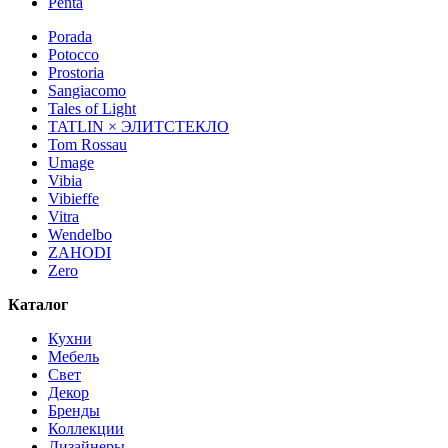
Penta
Porada
Potocco
Prostoria
Sangiacomo
Tales of Light
TATLIN × ЭЛИТСТЕКЛО
Tom Rossau
Umage
Vibia
Vibieffe
Vitra
Wendelbo
ZAHODI
Zero
Каталог
Кухни
Мебель
Свет
Декор
Бренды
Коллекции
Дизайнеры