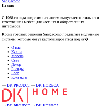
Sangiacomo
Италия
С 1968-го года под этим названием выпускается стильная и
качественная мебель для частных и общественных
интерьеров.
Кроме готовых решений Sangiacomo предлагает модульные
системы, которые могут кастомизироваться под ну�...
О нас
Кухни
Мебель
Свет
Декор
Бренды
Блог
Контакты
DK-PROJECT
DK-HORECA
DK-PROJECT
DK-HORECA