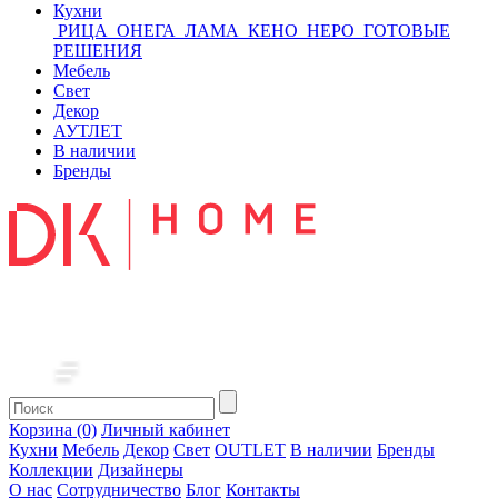
Кухни
РИЦА
ОНЕГА
ЛАМА
КЕНО
НЕРО
ГОТОВЫЕ
РЕШЕНИЯ
Мебель
Свет
Декор
АУТЛЕТ
В наличии
Бренды
Корзина (0)
Личный кабинет
Кухни
Мебель
Декор
Свет
OUTLET
В наличии
Бренды
Коллекции
Дизайнеры
О нас
Сотрудничество
Блог
Контакты