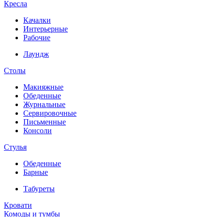
Кресла
Качалки
Интерьерные
Рабочие
Лаундж
Столы
Макияжные
Обеденные
Журнальные
Сервировочные
Письменные
Консоли
Стулья
Обеденные
Барные
Табуреты
Кровати
Комоды и тумбы