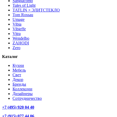
Sangiacomo
Tales of Light
TATLIN × ЭЛИТСТЕКЛО
Tom Rossau
Umage
Vibia
Vibieffe
Vitra
Wendelbo
ZAHODI
Zero
Каталог
Кухни
Мебель
Свет
Декор
Бренды
Коллекции
Дизайнеры
Сотрудничество
+7 (495) 920 04 40
+7 (915) 077 44 06