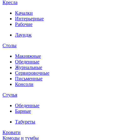
Кресла
Качалки
Интерьерные
Рабочие
Лаундж
Столы
Макияжные
Обеденные
Журнальные
Сервировочные
Письменные
Консоли
Стулья
Обеденные
Барные
Табуреты
Кровати
Комоды и тумбы