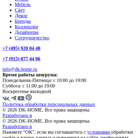
Мебель
Свет
Декор
Бренды
Коллекции
Дизайнеры
Сотрудничество
+7 (495) 920 04 40
+7 (915) 077 44 06
info@dk-home.ru
Время работы шоурума:
Понедельник-Пятница:
c 10:00 до 19:00
Суббота:
c 11:00 до 19:00
Воскресенье
выходной
Политика обработки персональных данных
© 2026 DK-HOME, Все права защищены.
Разработано в
© 2026 DK-HOME, Все права защищены.
Разработано в
Нажмите “ОК”, если вы соглашаетесь с
условиями
обработки
cookie и ваших данных о поведении на сайте, необходимых