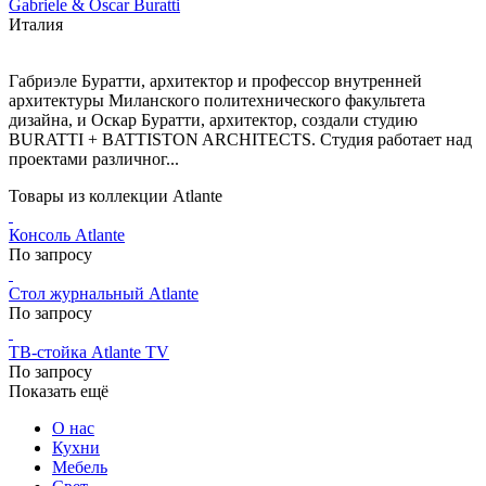
Gabriele & Oscar Buratti
Италия
Габриэле Буратти, архитектор и профессор внутренней
архитектуры Миланского политехнического факультета
дизайна, и Оскар Буратти, архитектор, создали студию
BURATTI + BATTISTON ARCHITECTS. Студия работает над
проектами различног...
Товары из коллекции Atlante
Консоль Atlante
По запросу
Стол журнальный Atlante
По запросу
ТВ-стойка Atlante TV
По запросу
Показать ещё
О нас
Кухни
Мебель