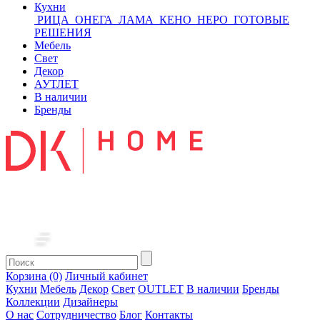
Кухни
РИЦА
ОНЕГА
ЛАМА
КЕНО
НЕРО
ГОТОВЫЕ
РЕШЕНИЯ
Мебель
Свет
Декор
АУТЛЕТ
В наличии
Бренды
Корзина (0)
Личный кабинет
Кухни
Мебель
Декор
Свет
OUTLET
В наличии
Бренды
Коллекции
Дизайнеры
О нас
Сотрудничество
Блог
Контакты