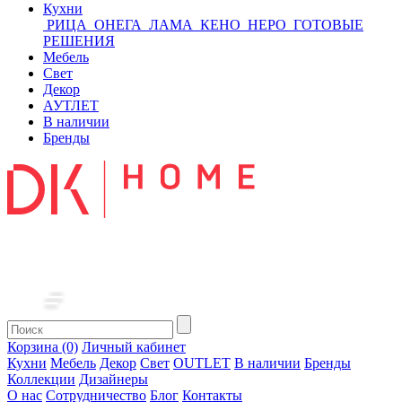
Кухни
РИЦА
ОНЕГА
ЛАМА
КЕНО
НЕРО
ГОТОВЫЕ
РЕШЕНИЯ
Мебель
Свет
Декор
АУТЛЕТ
В наличии
Бренды
Корзина (0)
Личный кабинет
Кухни
Мебель
Декор
Свет
OUTLET
В наличии
Бренды
Коллекции
Дизайнеры
О нас
Сотрудничество
Блог
Контакты