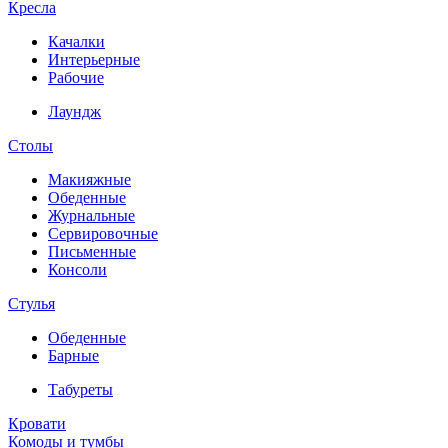
Кресла
Качалки
Интерьерные
Рабочие
Лаундж
Столы
Макияжные
Обеденные
Журнальные
Сервировочные
Письменные
Консоли
Стулья
Обеденные
Барные
Табуреты
Кровати
Комоды и тумбы