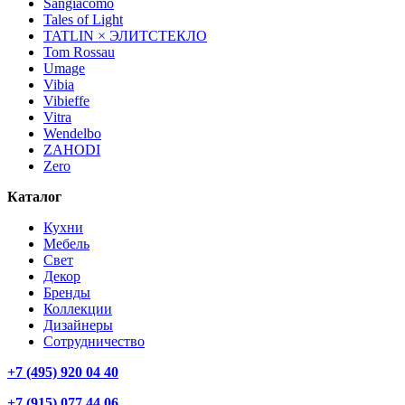
Sangiacomo
Tales of Light
TATLIN × ЭЛИТСТЕКЛО
Tom Rossau
Umage
Vibia
Vibieffe
Vitra
Wendelbo
ZAHODI
Zero
Каталог
Кухни
Мебель
Свет
Декор
Бренды
Коллекции
Дизайнеры
Сотрудничество
+7 (495) 920 04 40
+7 (915) 077 44 06