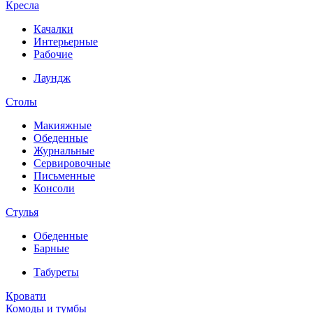
Кресла
Качалки
Интерьерные
Рабочие
Лаундж
Столы
Макияжные
Обеденные
Журнальные
Сервировочные
Письменные
Консоли
Стулья
Обеденные
Барные
Табуреты
Кровати
Комоды и тумбы