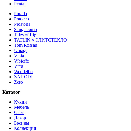
Penta
Porada
Potocco
Prostoria
Sangiacomo
Tales of Light
TATLIN × ЭЛИТСТЕКЛО
Tom Rossau
Umage
Vibia
Vibieffe
Vitra
Wendelbo
ZAHODI
Zero
Каталог
Кухни
Мебель
Свет
Декор
Бренды
Коллекции