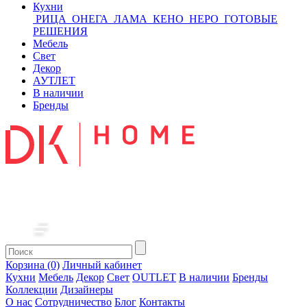
Кухни
РИЦА
ОНЕГА
ЛАМА
КЕНО
НЕРО
ГОТОВЫЕ
РЕШЕНИЯ
Мебель
Свет
Декор
АУТЛЕТ
В наличии
Бренды
Корзина (0)
Личный кабинет
Кухни
Мебель
Декор
Свет
OUTLET
В наличии
Бренды
Коллекции
Дизайнеры
О нас
Сотрудничество
Блог
Контакты