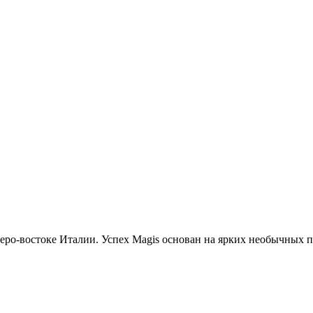
еро-востоке Италии. Успех Magis основан на ярких необычных 