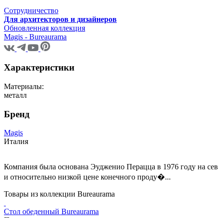
Сотрудничество
Для архитекторов и дизайнеров
Обновленная коллекция
Magis - Bureaurama
Характеристики
Материалы:
металл
Бренд
Magis
Италия
Компания была основана Эудженио Перацца в 1976 году на сев
и относительно низкой цене конечного проду�...
Товары из коллекции Bureaurama
Стол обеденный Bureaurama