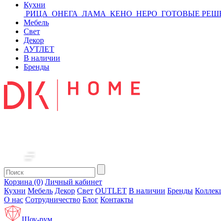
Кухни
РИЦА
ОНЕГА
ЛАМА
КЕНО
НЕРО
ГОТОВЫЕ РЕШ
Мебель
Свет
Декор
АУТЛЕТ
В наличии
Бренды
Корзина (0)
Личный кабинет
Кухни
Мебель
Декор
Свет
OUTLET
В наличии
Бренды
Коллек
О нас
Сотрудничество
Блог
Контакты
Шоу-рум