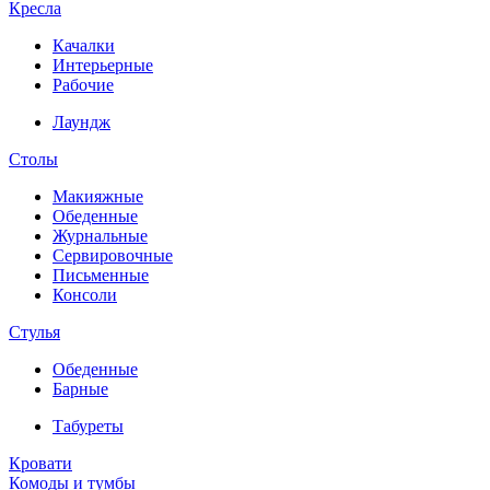
Кресла
Качалки
Интерьерные
Рабочие
Лаундж
Столы
Макияжные
Обеденные
Журнальные
Сервировочные
Письменные
Консоли
Стулья
Обеденные
Барные
Табуреты
Кровати
Комоды и тумбы