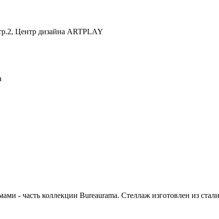
 стр.2, Центр дизайна ARTPLAY
a
и - часть коллекции Bureaurama. Стеллаж изготовлен из стали