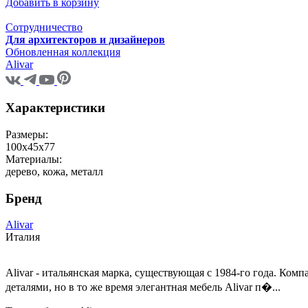
Добавить в корзину
Сотрудничество
Для архитекторов и дизайнеров
Обновленная коллекция
Alivar
Характеристики
Размеры:
100х45х77
Материалы:
дерево, кожа, металл
Бренд
Alivar
Италия
Alivar - итальянская марка, существующая с 1984-го года. К
деталями, но в то же время элегантная мебель Alivar п�...