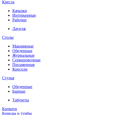
Кресла
Качалки
Интерьерные
Рабочие
Лаундж
Столы
Макияжные
Обеденные
Журнальные
Сервировочные
Письменные
Консоли
Стулья
Обеденные
Барные
Табуреты
Кровати
Комоды и тумбы