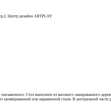
 стр.2, Центр дизайна ARTPLAY
и письменного. Стол выполнен из матового лакированного дерев
 хромированной или окрашенной стали. В центральной части ра