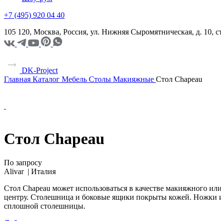
+7 (495) 920 04 40
105 120, Москва, Россия, ул. Нижняя Сыромятническая, д. 10,
DK-Project
Главная
Каталог
Мебель
Столы
Макияжные
Стол Chapeau
Стол Chapeau
По запросу
Alivar |
Италия
Стол Chapeau может использоваться в качестве макияжного ил
центру. Столешница и боковые ящики покрыты кожей. Ножки из
сплошной столешницы.