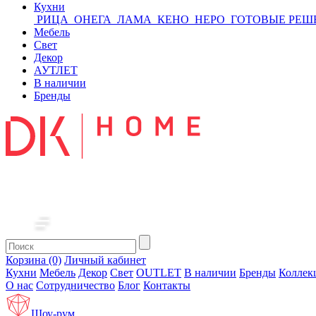
Кухни
РИЦА
ОНЕГА
ЛАМА
КЕНО
НЕРО
ГОТОВЫЕ РЕШ
Мебель
Свет
Декор
АУТЛЕТ
В наличии
Бренды
Корзина (0)
Личный кабинет
Кухни
Мебель
Декор
Свет
OUTLET
В наличии
Бренды
Коллек
О нас
Сотрудничество
Блог
Контакты
Шоу-рум