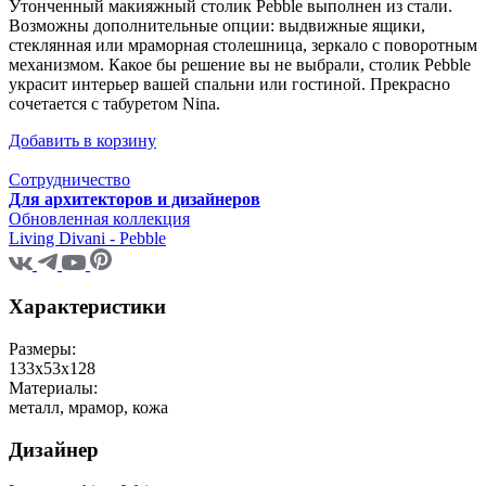
Утонченный макияжный столик Pebble выполнен из стали.
Возможны дополнительные опции: выдвижные ящики,
стеклянная или мраморная столешница, зеркало с поворотным
механизмом. Какое бы решение вы не выбрали, столик Pebble
украсит интерьер вашей спальни или гостиной. Прекрасно
сочетается с табуретом Nina.
Добавить в корзину
Сотрудничество
Для архитекторов и дизайнеров
Обновленная коллекция
Living Divani - Pebble
Характеристики
Размеры:
133x53x128
Материалы:
металл, мрамор, кожа
Дизайнер