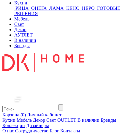
Кухни
РИЦА
ОНЕГА
ЛАМА
КЕНО
НЕРО
ГОТОВЫЕ
РЕШЕНИЯ
Мебель
Свет
Декор
АУТЛЕТ
В наличии
Бренды
Корзина (0)
Личный кабинет
Кухни
Мебель
Декор
Свет
OUTLET
В наличии
Бренды
Коллекции
Дизайнеры
О нас
Сотрудничество
Блог
Контакты