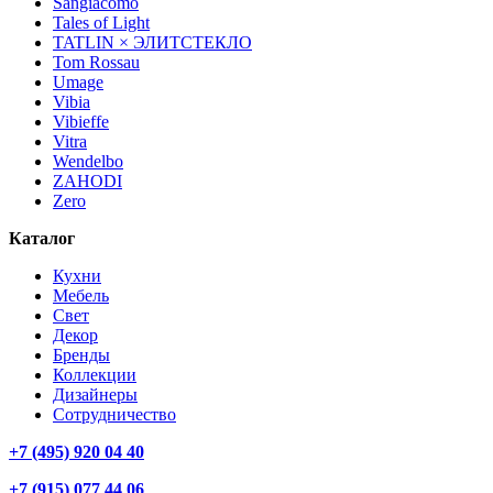
Sangiacomo
Tales of Light
TATLIN × ЭЛИТСТЕКЛО
Tom Rossau
Umage
Vibia
Vibieffe
Vitra
Wendelbo
ZAHODI
Zero
Каталог
Кухни
Мебель
Свет
Декор
Бренды
Коллекции
Дизайнеры
Сотрудничество
+7 (495) 920 04 40
+7 (915) 077 44 06