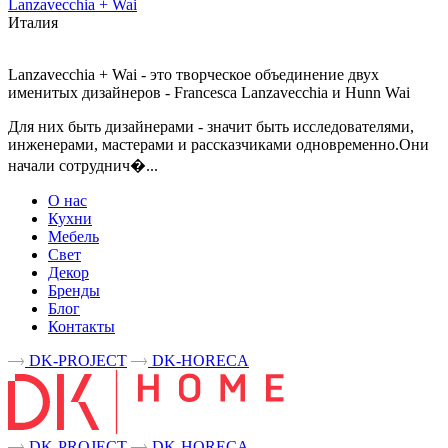
Lanzavecchia + Wai
Италия
Lanzavecchia + Wai - это творческое объединение двух
именитых дизайнеров - Francesca Lanzavecchia и Hunn Wai
Для них быть дизайнерами - значит быть исследователями,
инженерами, мастерами и рассказчиками одновременно.Они
начали сотруднич�...
О нас
Кухни
Мебель
Свет
Декор
Бренды
Блог
Контакты
DK-PROJECT
DK-HORECA
DK-PROJECT
DK-HORECA