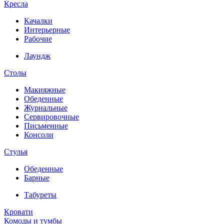
Кресла
Качалки
Интерьерные
Рабочие
Лаундж
Столы
Макияжные
Обеденные
Журнальные
Сервировочные
Письменные
Консоли
Стулья
Обеденные
Барные
Табуреты
Кровати
Комоды и тумбы