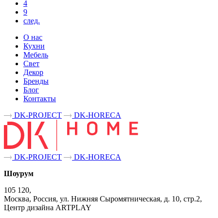
4
9
след.
О нас
Кухни
Мебель
Свет
Декор
Бренды
Блог
Контакты
DK-PROJECT
DK-HORECA
DK-PROJECT
DK-HORECA
Шоурум
105 120,
Москва, Россия, ул. Нижняя Сыромятническая, д. 10, стр.2,
Центр дизайна ARTPLAY