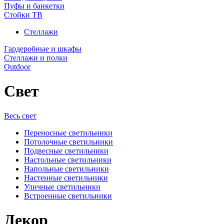
Пуфы и банкетки
Стойки ТВ
Стеллажи
Гардеробные и шкафы
Стеллажи и полки
Outdoor
Свет
Весь свет
Переносные светильники
Потолочные светильники
Подвесные светильники
Настольные светильники
Напольные светильники
Настенные светильники
Уличные светильники
Встроенные светильники
Декор