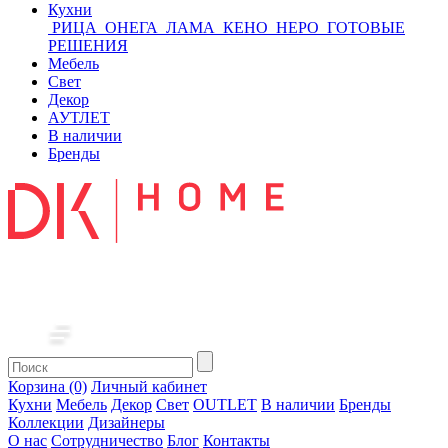
Кухни
РИЦА
ОНЕГА
ЛАМА
КЕНО
НЕРО
ГОТОВЫЕ
РЕШЕНИЯ
Мебель
Свет
Декор
АУТЛЕТ
В наличии
Бренды
Корзина (0)
Личный кабинет
Кухни
Мебель
Декор
Свет
OUTLET
В наличии
Бренды
Коллекции
Дизайнеры
О нас
Сотрудничество
Блог
Контакты