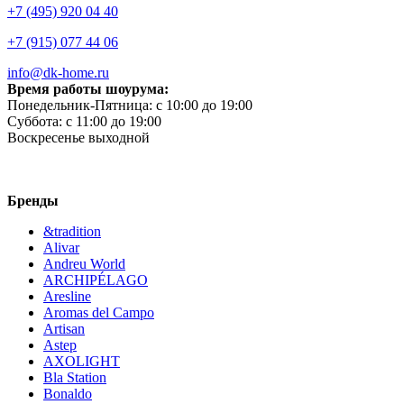
+7 (495) 920 04 40
+7 (915) 077 44 06
info@dk-home.ru
Время работы шоурума:
Понедельник-Пятница:
c 10:00 до 19:00
Суббота:
c 11:00 до 19:00
Воскресенье
выходной
Бренды
&tradition
Alivar
Andreu World
ARCHIPÉLAGO
Aresline
Aromas del Campo
Artisan
Astep
AXOLIGHT
Bla Station
Bonaldo