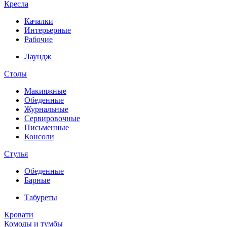
Кресла
Качалки
Интерьерные
Рабочие
Лаундж
Столы
Макияжные
Обеденные
Журнальные
Сервировочные
Письменные
Консоли
Стулья
Обеденные
Барные
Табуреты
Кровати
Комоды и тумбы