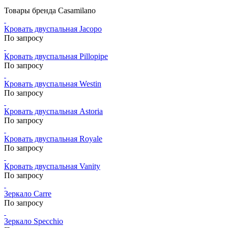
Товары бренда Casamilano
Кровать двуспальная Jacopo
По запросу
Кровать двуспальная Pillopipe
По запросу
Кровать двуспальная Westin
По запросу
Кровать двуспальная Astoria
По запросу
Кровать двуспальная Royale
По запросу
Кровать двуспальная Vanity
По запросу
Зеркало Carre
По запросу
Зеркало Specchio