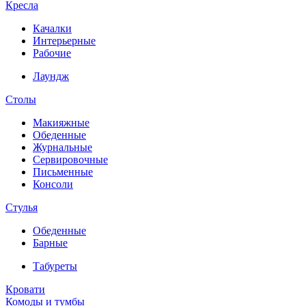
Кресла
Качалки
Интерьерные
Рабочие
Лаундж
Столы
Макияжные
Обеденные
Журнальные
Сервировочные
Письменные
Консоли
Стулья
Обеденные
Барные
Табуреты
Кровати
Комоды и тумбы