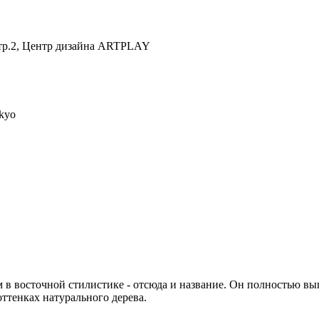
 стр.2, Центр дизайна ARTPLAY
kyo
 восточной стилистике - отсюда и название. Он полностью вып
оттенках натурального дерева.