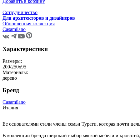
Добавить в корзину
Сотрудничество
Для архитекторов и дизайнеров
Обновленная коллекция
Casamilano
Характеристики
Размеры:
200/250x95
Материалы:
дерево
Бренд
Casamilano
Италия
Ее основателями стали члены семьи Турати, которая почти цел
В коллекции бренда широкий выбор мягкой мебели и кроватей, 