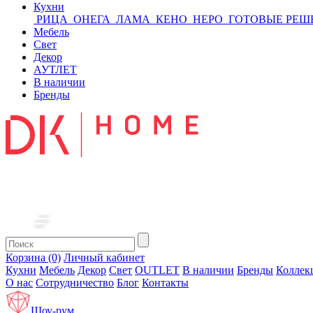
Кухни
РИЦА
ОНЕГА
ЛАМА
КЕНО
НЕРО
ГОТОВЫЕ РЕШ
Мебель
Свет
Декор
АУТЛЕТ
В наличии
Бренды
Корзина (0)
Личный кабинет
Кухни
Мебель
Декор
Свет
OUTLET
В наличии
Бренды
Коллек
О нас
Сотрудничество
Блог
Контакты
Шоу-рум