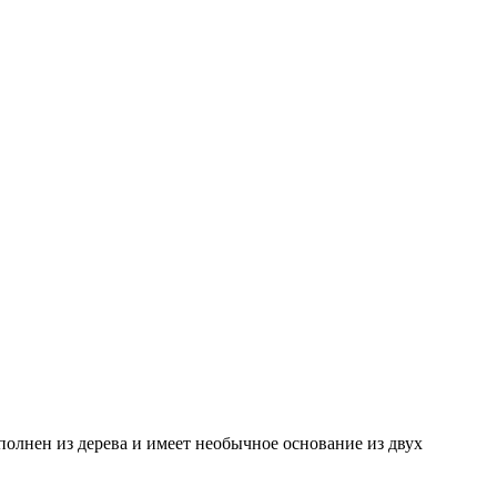
олнен из дерева и имеет необычное основание из двух