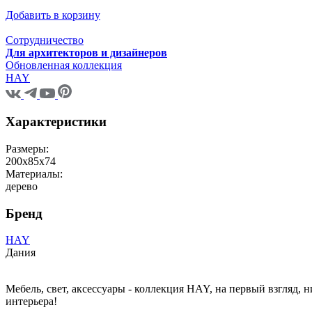
Добавить в корзину
Сотрудничество
Для архитекторов и дизайнеров
Обновленная коллекция
HAY
Характеристики
Размеры:
200х85х74
Материалы:
дерево
Бренд
HAY
Дания
Мебель, свет, аксессуары - коллекция HAY, на первый взгляд, 
интерьера!