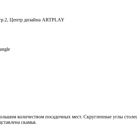
 стр.2, Центр дизайна ARTPLAY
angle
большим количеством посадочных мест. Скругленные углы столе
дставлена скамья.