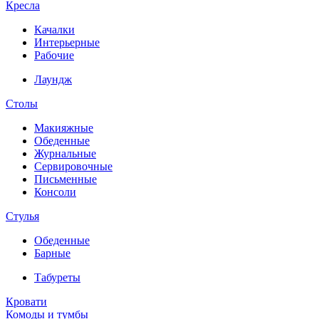
Кресла
Качалки
Интерьерные
Рабочие
Лаундж
Столы
Макияжные
Обеденные
Журнальные
Сервировочные
Письменные
Консоли
Стулья
Обеденные
Барные
Табуреты
Кровати
Комоды и тумбы