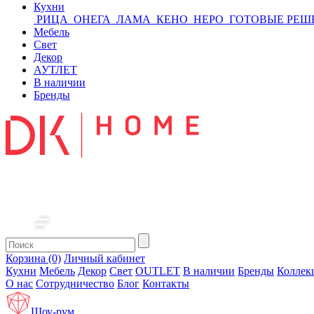
Кухни
РИЦА
ОНЕГА
ЛАМА
КЕНО
НЕРО
ГОТОВЫЕ РЕШ
Мебель
Свет
Декор
АУТЛЕТ
В наличии
Бренды
Корзина (0)
Личный кабинет
Кухни
Мебель
Декор
Свет
OUTLET
В наличии
Бренды
Коллек
О нас
Сотрудничество
Блог
Контакты
Шоу-рум