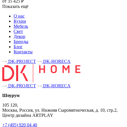
от 35 425 ₽
Показать ещё
О нас
Кухни
Мебель
Свет
Декор
Бренды
Блог
Контакты
DK-PROJECT
DK-HORECA
DK-PROJECT
DK-HORECA
Шоурум
105 120,
Москва, Россия, ул. Нижняя Сыромятническая, д. 10, стр.2,
Центр дизайна ARTPLAY
+7 (495) 920 04 40