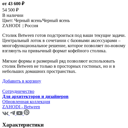
от 43 600 ₽
54 500 ₽
В наличии
Цвет:
Черный ясень/Черный ясень
ZAHODI |
Россия
Столик Between готов подстроиться под ваши текущие задачи.
Центральный лоток в сочетании с базовыми аксессуарами –
многофункциональное решение, которое позволяет по-новому
взглянуть на привычный формат кофейного столика.
Мягкие формы и размерный ряд позволяют использовать
столик Between не только в просторных гостиных, но и в
небольших домашних пространствах.
Добавить в корзину
Сотрудничество
Для архитекторов и дизайнеров
Обновленная коллекция
ZAHODI - Between
Характеристики