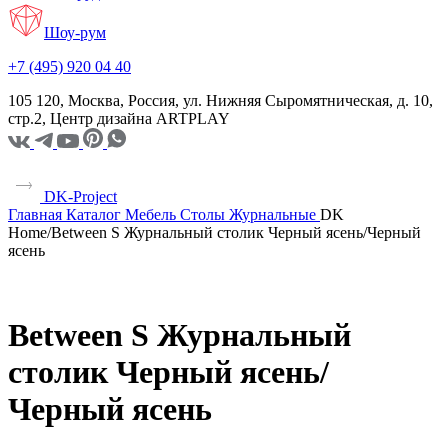
Шоу-рум
+7 (495) 920 04 40
105 120, Москва, Россия, ул. Нижняя Сыромятническая, д. 10,
стр.2, Центр дизайна ARTPLAY
DK-Project
Главная
Каталог
Мебель
Столы
Журнальные
DK
Home/Between S Журнальный столик Черный ясень/Черный
ясень
Between S Журнальный
столик Черный ясень/
Черный ясень