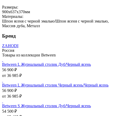
Размеры:
900х637х370мм
Материалы:
Шпон ясеня с черной эмалью/Шпон ясеня с черной эмалью,
Массив дуба, Металл
Бренд
ZAHODI
Россия
Товары из коллекции Between
Between L Журнальный столик Дуб/Черный ясень
56 900 ₽
от 36 985 ₽
Between L Журнальный столик Черный ясень/Черный ясень
56 900 ₽
от 36 985 ₽
Between S Журнальный столик Дуб/Черный ясень
54 500 ₽