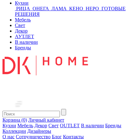
Кухни
РИЦА
ОНЕГА
ЛАМА
КЕНО
НЕРО
ГОТОВЫЕ
РЕШЕНИЯ
Мебель
Свет
Декор
АУТЛЕТ
В наличии
Бренды
Корзина (0)
Личный кабинет
Кухни
Мебель
Декор
Свет
OUTLET
В наличии
Бренды
Коллекции
Дизайнеры
О нас
Сотрудничество
Блог
Контакты