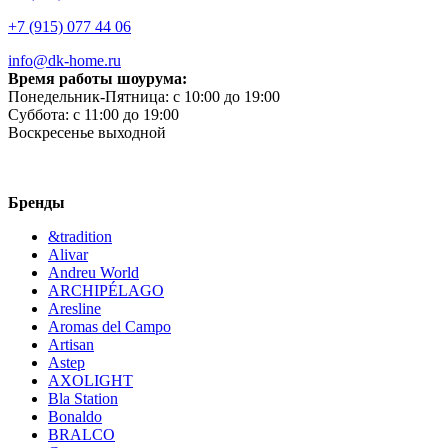
+7 (915) 077 44 06
info@dk-home.ru
Время работы шоурума:
Понедельник-Пятница:
c 10:00 до 19:00
Суббота:
c 11:00 до 19:00
Воскресенье
выходной
Бренды
&tradition
Alivar
Andreu World
ARCHIPÉLAGO
Aresline
Aromas del Campo
Artisan
Astep
AXOLIGHT
Bla Station
Bonaldo
BRALCO