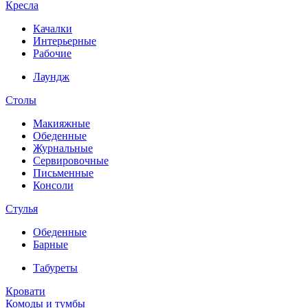
Кресла
Качалки
Интерьерные
Рабочие
Лаундж
Столы
Макияжные
Обеденные
Журнальные
Сервировочные
Письменные
Консоли
Стулья
Обеденные
Барные
Табуреты
Кровати
Комоды и тумбы