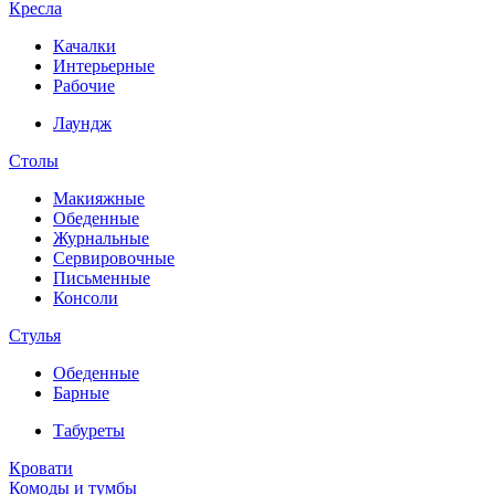
Кресла
Качалки
Интерьерные
Рабочие
Лаундж
Столы
Макияжные
Обеденные
Журнальные
Сервировочные
Письменные
Консоли
Стулья
Обеденные
Барные
Табуреты
Кровати
Комоды и тумбы