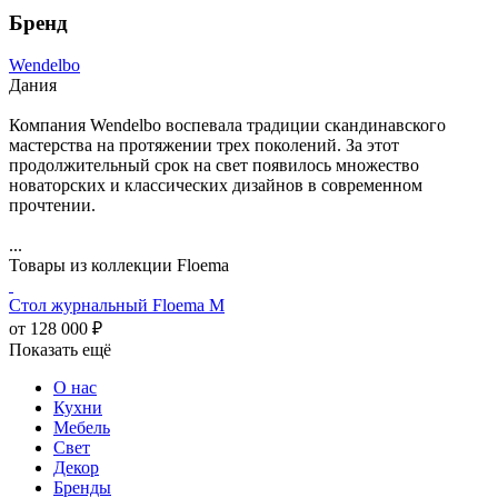
Бренд
Wendelbo
Дания
Компания Wendelbo воспевала традиции скандинавского
мастерства на протяжении трех поколений. За этот
продолжительный срок на свет появилось множество
новаторских и классических дизайнов в современном
прочтении.
...
Товары из коллекции Floema
Стол журнальный Floema M
от 128 000 ₽
Показать ещё
О нас
Кухни
Мебель
Свет
Декор
Бренды