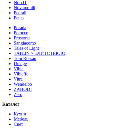
Norr11
Novamobili
Pedrali
Penta
Porada
Potocco
Prostoria
Sangiacomo
Tales of Light
TATLIN × ЭЛИТСТЕКЛО
Tom Rossau
Umage
Vibia
Vibieffe
Vitra
Wendelbo
ZAHODI
Zero
Каталог
Кухни
Мебель
Свет