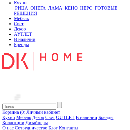
Кухни
РИЦА
ОНЕГА
ЛАМА
КЕНО
НЕРО
ГОТОВЫЕ
РЕШЕНИЯ
Мебель
Свет
Декор
АУТЛЕТ
В наличии
Бренды
Корзина (0)
Личный кабинет
Кухни
Мебель
Декор
Свет
OUTLET
В наличии
Бренды
Коллекции
Дизайнеры
О нас
Сотрудничество
Блог
Контакты