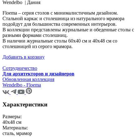
Wendelbo |
Дания
Floema – серия столов с минималистичным дизайном.
Стальной каркас и столешница из натурального мрамора
подойдут для большинства современных интерьеров.
В коллекции представлены журнальные и обеденные столы с
разными формами столешниц.
В наличии журнальные столы 60х40 см и 40х48 см со
столешницей из серого мрамора.
Добавить в корзину
Сотрудничество
Для архитекторов и дизайнеров
Обновленная коллекция
Wendelbo - Floema
Характеристики
Размеры:
40х48 см
Материалы:
сталь, мрамор