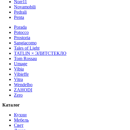
Norr11
Novamobili
Pedrali
Penta
Porada
Potocco
Prostoria
Sangiacomo
Tales of Light
TATLIN × ЭЛИТСТЕКЛО
Tom Rossau
Umage
Vibia
Vibieffe
Vitra
Wendelbo
ZAHODI
Zero
Каталог
Кухни
Мебель
Свет