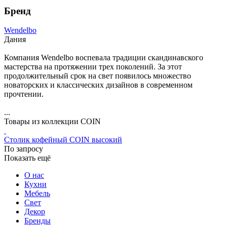
Бренд
Wendelbo
Дания
Компания Wendelbo воспевала традиции скандинавского
мастерства на протяжении трех поколений. За этот
продолжительный срок на свет появилось множество
новаторских и классических дизайнов в современном
прочтении.
...
Товары из коллекции COIN
Столик кофейный COIN высокий
По запросу
Показать ещё
О нас
Кухни
Мебель
Свет
Декор
Бренды