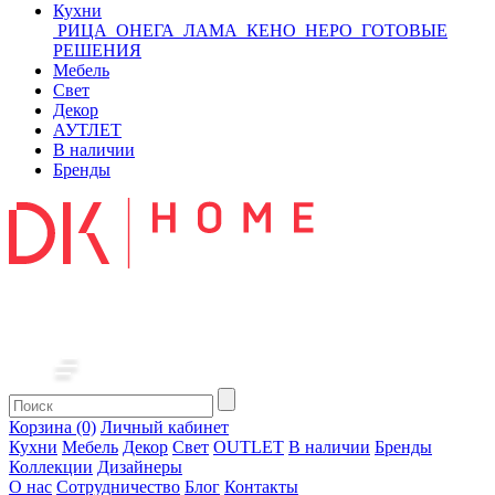
Кухни
РИЦА
ОНЕГА
ЛАМА
КЕНО
НЕРО
ГОТОВЫЕ
РЕШЕНИЯ
Мебель
Свет
Декор
АУТЛЕТ
В наличии
Бренды
Корзина (0)
Личный кабинет
Кухни
Мебель
Декор
Свет
OUTLET
В наличии
Бренды
Коллекции
Дизайнеры
О нас
Сотрудничество
Блог
Контакты