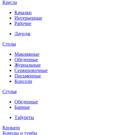
Кресла
Качалки
Интерьерные
Рабочие
Лаундж
Столы
Макияжные
Обеденные
Журнальные
Сервировочные
Письменные
Консоли
Стулья
Обеденные
Барные
Табуреты
Кровати
Комоды и тумбы