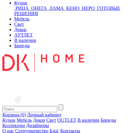
Кухни
РИЦА
ОНЕГА
ЛАМА
КЕНО
НЕРО
ГОТОВЫЕ
РЕШЕНИЯ
Мебель
Свет
Декор
АУТЛЕТ
В наличии
Бренды
Корзина (0)
Личный кабинет
Кухни
Мебель
Декор
Свет
OUTLET
В наличии
Бренды
Коллекции
Дизайнеры
О нас
Сотрудничество
Блог
Контакты