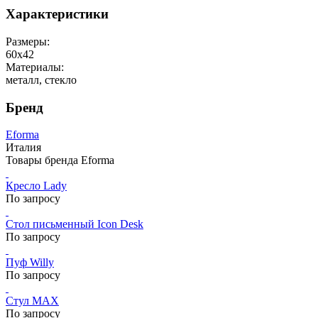
Характеристики
Размеры:
60х42
Материалы:
металл, стекло
Бренд
Eforma
Италия
Товары бренда Eforma
Кресло Lady
По запросу
Стол письменный Icon Desk
По запросу
Пуф Willy
По запросу
Стул MAX
По запросу