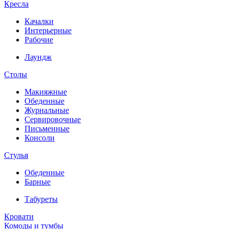
Кресла
Качалки
Интерьерные
Рабочие
Лаундж
Столы
Макияжные
Обеденные
Журнальные
Сервировочные
Письменные
Консоли
Стулья
Обеденные
Барные
Табуреты
Кровати
Комоды и тумбы