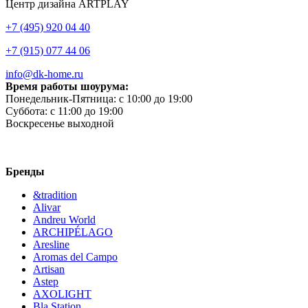
Центр дизайна ARTPLAY
+7 (495) 920 04 40
+7 (915) 077 44 06
info@dk-home.ru
Время работы шоурума:
Понедельник-Пятница:
c 10:00 до 19:00
Суббота:
c 11:00 до 19:00
Воскресенье
выходной
Бренды
&tradition
Alivar
Andreu World
ARCHIPÉLAGO
Aresline
Aromas del Campo
Artisan
Astep
AXOLIGHT
Bla Station