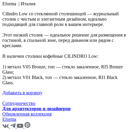
Eforma |
Италия
Cilindro Low со стеклянной столешницей — журнальный
столик с чистым и элегантным дизайном, идеально
подходящий для главной роли в вашем интерьере.
Этот низкий столик — идеальное решение для размещения в
гостиной, в спальной зоне, перед диваном или рядом с
креслами.
В наличии столики кофейные CILINDRO Low:
1) металл V05 Bronze, топ — стекло закаленное, RI5 Bronze
Glass;
2) металл V01 Black, топ — стекло закаленное, RI1 Black
Glass.
Добавить в корзину
Сотрудничество
Для архитекторов и дизайнеров
Обновленная коллекция
Eforma