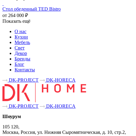
Стол обеденный TED Bistro
от 264 000 ₽
Показать ещё
О нас
Кухни
Мебель
Свет
Декор
Бренды
Блог
Контакты
DK-PROJECT
DK-HORECA
DK-PROJECT
DK-HORECA
Шоурум
105 120,
Москва, Россия, ул. Нижняя Сыромятническая, д. 10, стр.2,