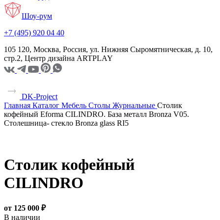
Шоу-рум
+7 (495) 920 04 40
105 120, Москва, Россия, ул. Нижняя Сыромятническая, д. 10,
стр.2, Центр дизайна ARTPLAY
DK-Project
Главная
Каталог
Мебель
Столы
Журнальные
Столик
кофейный Eforma CILINDRO. База металл Bronza V05.
Столешница- стекло Bronza glass RI5
Столик кофейный
CILINDRO
от 125 000 ₽
В наличии