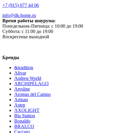
+7 (915) 077 44 06
info@dk-home.ru
Время работы шоурума:
Понедельник-Пятница:
c 10:00 до 19:00
Суббота:
c 11:00 до 19:00
Воскресенье
выходной
Бренды
&tradition
Alivar
Andreu World
ARCHIPÉLAGO
Aresline
Aromas del Campo
Artisan
Astep
AXOLIGHT
Bla Station
Bonaldo
BRALCO
Caccaro