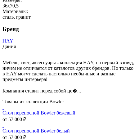
Размеры:
36х70,5
Материалы:
сталь, гранит
Бренд
HAY
Дания
Мебель, свет, аксессуары - коллекция HAY, на первый взгляд,
ничем не отличается от каталогов других брендов. Но только
в HAY могут сделать настолько необычные и разные
предметы интерьера!
Компания ставит перед собой це�...
Товары из коллекции Bowler
Стол переносной Bowler бежевый
от 57 000 ₽
Стол переносной Bowler белый
от 57 000 ₽