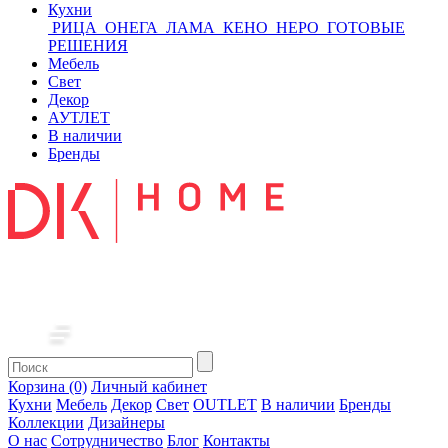
Кухни
РИЦА
ОНЕГА
ЛАМА
КЕНО
НЕРО
ГОТОВЫЕ
РЕШЕНИЯ
Мебель
Свет
Декор
АУТЛЕТ
В наличии
Бренды
Корзина (0)
Личный кабинет
Кухни
Мебель
Декор
Свет
OUTLET
В наличии
Бренды
Коллекции
Дизайнеры
О нас
Сотрудничество
Блог
Контакты