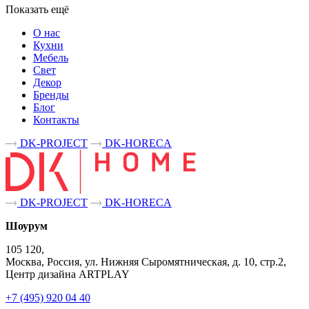
Показать ещё
О нас
Кухни
Мебель
Свет
Декор
Бренды
Блог
Контакты
DK-PROJECT
DK-HORECA
DK-PROJECT
DK-HORECA
Шоурум
105 120,
Москва, Россия, ул. Нижняя Сыромятническая, д. 10, стр.2,
Центр дизайна ARTPLAY
+7 (495) 920 04 40