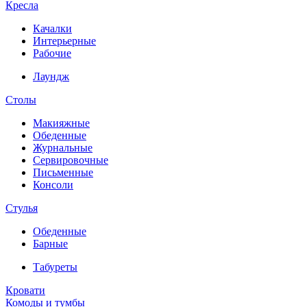
Кресла
Качалки
Интерьерные
Рабочие
Лаундж
Столы
Макияжные
Обеденные
Журнальные
Сервировочные
Письменные
Консоли
Стулья
Обеденные
Барные
Табуреты
Кровати
Комоды и тумбы