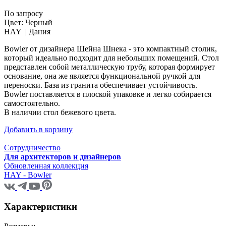
По запросу
Цвет:
Черный
HAY |
Дания
Bowler от дизайнера Шейна Шнека - это компактный столик,
который идеально подходит для небольших помещений. Стол
представлен собой металлическую трубу, которая формирует
основание, она же является функциональной ручкой для
переноски. База из гранита обеспечивает устойчивость.
Bowler поставляется в плоской упаковке и легко собирается
самостоятельно.
В наличии стол бежевого цвета.
Добавить в корзину
Сотрудничество
Для архитекторов и дизайнеров
Обновленная коллекция
HAY - Bowler
Характеристики