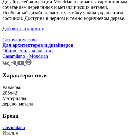
Дизайн всей коллекции Mondrian отличается гармоничным
сочетанием деревянных и металлических деталей.
Необычный дизайн делает эту стойку ярким украшением
гостиной. Доступна в черном и темно-коричневом дереве.
Добавить в корзину
Сотрудничество
Для архитекторов и дизайнеров
Обновленная коллекция
Casamilano - Mondrian
Характеристики
Размеры:
205x42
Материалы:
дерево, металл
Бренд
Casamilano
Италия