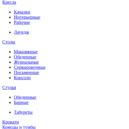
Кресла
Качалки
Интерьерные
Рабочие
Лаундж
Столы
Макияжные
Обеденные
Журнальные
Сервировочные
Письменные
Консоли
Стулья
Обеденные
Барные
Табуреты
Кровати
Комоды и тумбы