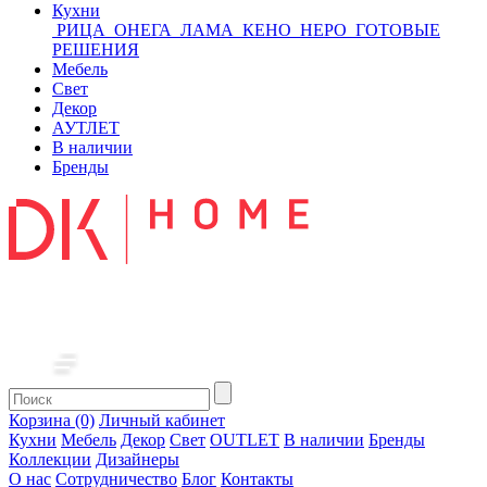
Кухни
РИЦА
ОНЕГА
ЛАМА
КЕНО
НЕРО
ГОТОВЫЕ
РЕШЕНИЯ
Мебель
Свет
Декор
АУТЛЕТ
В наличии
Бренды
Корзина (0)
Личный кабинет
Кухни
Мебель
Декор
Свет
OUTLET
В наличии
Бренды
Коллекции
Дизайнеры
О нас
Сотрудничество
Блог
Контакты