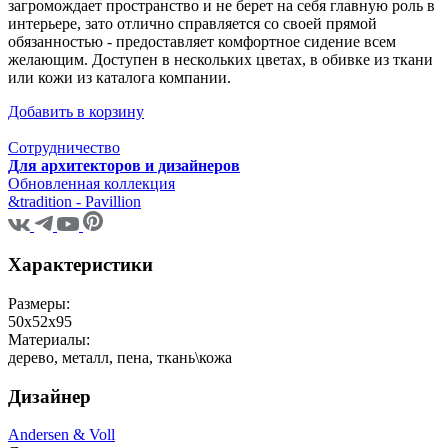
загромождает пространство и не берет на себя главную роль в
интерьере, зато отлично справляется со своей прямой
обязанностью - предоставляет комфортное сидение всем
желающим. Доступен в нескольких цветах, в обивке из ткани
или кожи из каталога компании.
Добавить в корзину
Сотрудничество
Для архитекторов и дизайнеров
Обновленная коллекция
&tradition - Pavillion
Характеристики
Размеры:
50х52х95
Материалы:
дерево, металл, пена, ткань\кожа
Дизайнер
Andersen & Voll