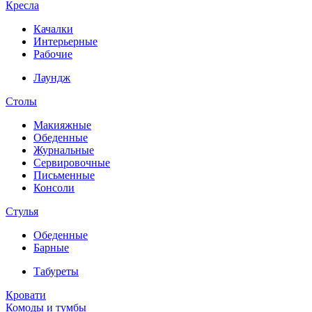
Кресла
Качалки
Интерьерные
Рабочие
Лаундж
Столы
Макияжные
Обеденные
Журнальные
Сервировочные
Письменные
Консоли
Стулья
Обеденные
Барные
Табуреты
Кровати
Комоды и тумбы