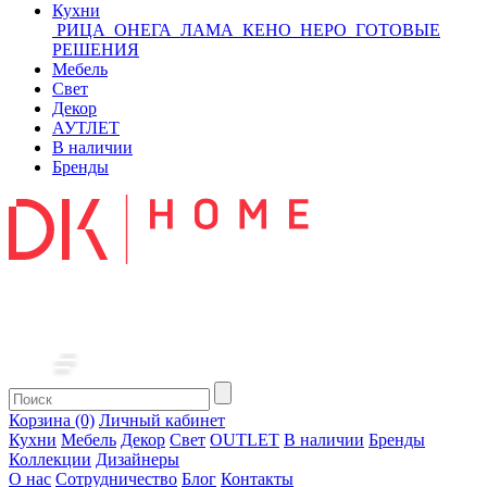
Кухни
РИЦА
ОНЕГА
ЛАМА
КЕНО
НЕРО
ГОТОВЫЕ
РЕШЕНИЯ
Мебель
Свет
Декор
АУТЛЕТ
В наличии
Бренды
Корзина (0)
Личный кабинет
Кухни
Мебель
Декор
Свет
OUTLET
В наличии
Бренды
Коллекции
Дизайнеры
О нас
Сотрудничество
Блог
Контакты