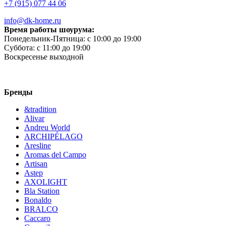
+7 (915) 077 44 06
info@dk-home.ru
Время работы шоурума:
Понедельник-Пятница:
c 10:00 до 19:00
Суббота:
c 11:00 до 19:00
Воскресенье
выходной
Бренды
&tradition
Alivar
Andreu World
ARCHIPÉLAGO
Aresline
Aromas del Campo
Artisan
Astep
AXOLIGHT
Bla Station
Bonaldo
BRALCO
Caccaro