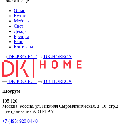
Показать ещё
О нас
Кухни
Мебель
Свет
Декор
Бренды
Блог
Контакты
DK-PROJECT
DK-HORECA
DK-PROJECT
DK-HORECA
Шоурум
105 120,
Москва, Россия, ул. Нижняя Сыромятническая, д. 10, стр.2,
Центр дизайна ARTPLAY
+7 (495) 920 04 40