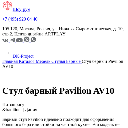
Шоу-рум
+7 (495) 920 04 40
105 120, Москва, Россия, ул. Нижняя Сыромятническая, д. 10,
стр.2, Центр дизайна ARTPLAY
DK-Project
Главная
Каталог
Мебель
Стулья
Барные
Стул барный Pavilion
AV10
Стул барный Pavilion AV10
По запросу
&tradition |
Дания
Барный стул Pavilion идеально подходит для оформления
большого бара или стойки на частной кухне. Эта модель не