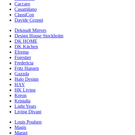
Caccaro
Casamilano
ClassiCon
Davide Groppi
Deknudt Mirrors
Design House Stockholm
DK HOME
DK Kitchen
Eforma
Forestier
Fredericia
Fritz Hansen
Gazzda
Halo Design
HAY
HK Living
Kreon
Kristalia
Light Years
Living Divani
Louis Poulsen
Magis
Marset