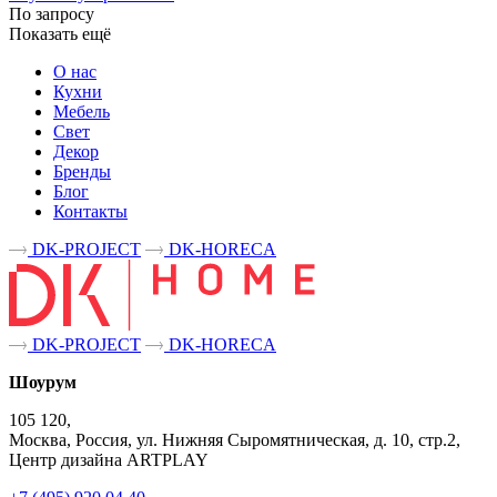
По запросу
Показать ещё
О нас
Кухни
Мебель
Свет
Декор
Бренды
Блог
Контакты
DK-PROJECT
DK-HORECA
DK-PROJECT
DK-HORECA
Шоурум
105 120,
Москва, Россия, ул. Нижняя Сыромятническая, д. 10, стр.2,
Центр дизайна ARTPLAY