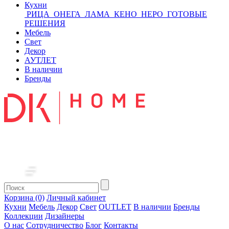
Кухни
РИЦА
ОНЕГА
ЛАМА
КЕНО
НЕРО
ГОТОВЫЕ
РЕШЕНИЯ
Мебель
Свет
Декор
АУТЛЕТ
В наличии
Бренды
Корзина (0)
Личный кабинет
Кухни
Мебель
Декор
Свет
OUTLET
В наличии
Бренды
Коллекции
Дизайнеры
О нас
Сотрудничество
Блог
Контакты