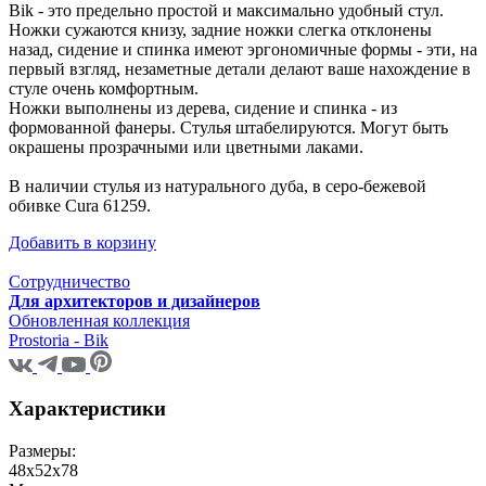
Bik - это предельно простой и максимально удобный стул.
Ножки сужаются книзу, задние ножки слегка отклонены
назад, сидение и спинка имеют эргономичные формы - эти, на
первый взгляд, незаметные детали делают ваше нахождение в
стуле очень комфортным.
Ножки выполнены из дерева, сидение и спинка - из
формованной фанеры. Стулья штабелируются. Могут быть
окрашены прозрачными или цветными лаками.
В наличии стулья из натурального дуба, в серо-бежевой
обивке Cura 61259.
Добавить в корзину
Сотрудничество
Для архитекторов и дизайнеров
Обновленная коллекция
Prostoria - Bik
Характеристики
Размеры:
48х52х78