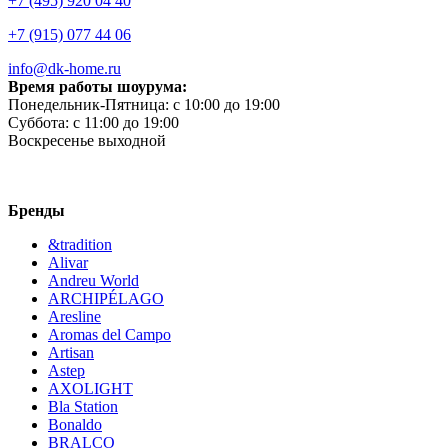
+7 (495) 920 04 40
+7 (915) 077 44 06
info@dk-home.ru
Время работы шоурума:
Понедельник-Пятница:
c 10:00 до 19:00
Суббота:
c 11:00 до 19:00
Воскресенье
выходной
Бренды
&tradition
Alivar
Andreu World
ARCHIPÉLAGO
Aresline
Aromas del Campo
Artisan
Astep
AXOLIGHT
Bla Station
Bonaldo
BRALCO