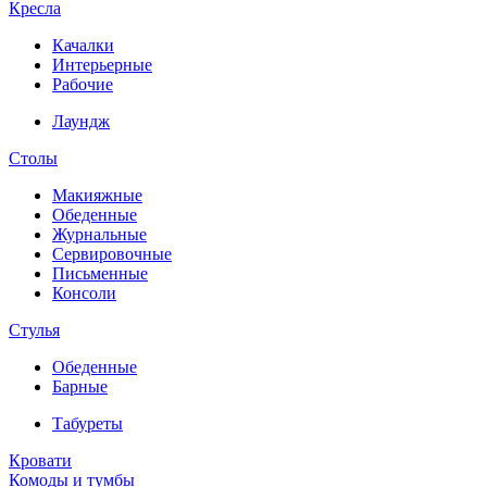
Кресла
Качалки
Интерьерные
Рабочие
Лаундж
Столы
Макияжные
Обеденные
Журнальные
Сервировочные
Письменные
Консоли
Стулья
Обеденные
Барные
Табуреты
Кровати
Комоды и тумбы