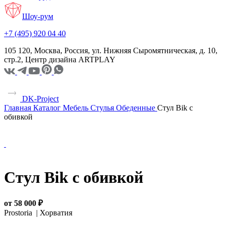
Шоу-рум
+7 (495) 920 04 40
105 120, Москва, Россия, ул. Нижняя Сыромятническая, д. 10,
стр.2, Центр дизайна ARTPLAY
DK-Project
Главная
Каталог
Мебель
Стулья
Обеденные
Стул Bik с
обивкой
Стул Bik с обивкой
от 58 000 ₽
Prostoria |
Хорватия