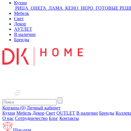
Кухни
РИЦА
ОНЕГА
ЛАМА
КЕНО
НЕРО
ГОТОВЫЕ РЕШ
Мебель
Свет
Декор
АУТЛЕТ
В наличии
Бренды
Корзина (0)
Личный кабинет
Кухни
Мебель
Декор
Свет
OUTLET
В наличии
Бренды
Коллек
О нас
Сотрудничество
Блог
Контакты
Шоу-рум