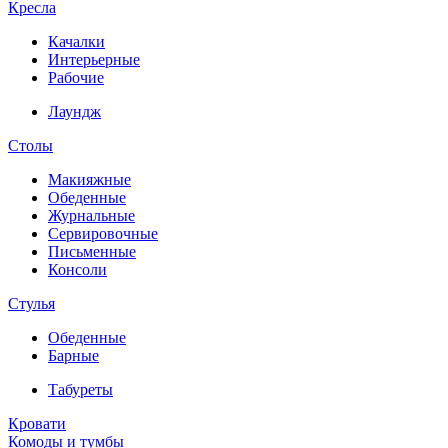
Кресла
Качалки
Интерьерные
Рабочие
Лаундж
Столы
Макияжные
Обеденные
Журнальные
Сервировочные
Письменные
Консоли
Стулья
Обеденные
Барные
Табуреты
Кровати
Комоды и тумбы