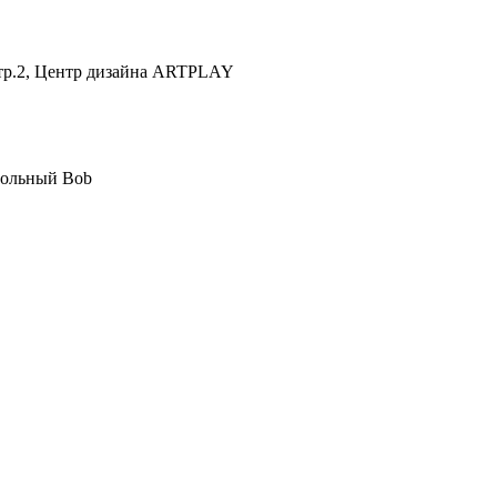
 стр.2, Центр дизайна ARTPLAY
польный Bob