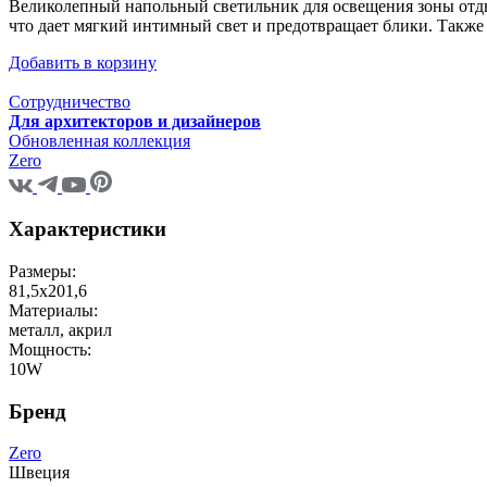
Великолепный напольный светильник для освещения зоны отдых
что дает мягкий интимный свет и предотвращает блики. Также
Добавить в корзину
Сотрудничество
Для архитекторов и дизайнеров
Обновленная коллекция
Zero
Характеристики
Размеры:
81,5х201,6
Материалы:
металл, акрил
Мощность:
10W
Бренд
Zero
Швеция