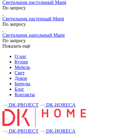
Светильник настольный Mami
По запросу
Светильник настенный Mami
По запросу
Светильник напольный Mami
По запросу
Показать ещё
О нас
Кухни
Мебель
Свет
Декор
Бренды
Блог
Контакты
DK-PROJECT
DK-HORECA
DK-PROJECT
DK-HORECA