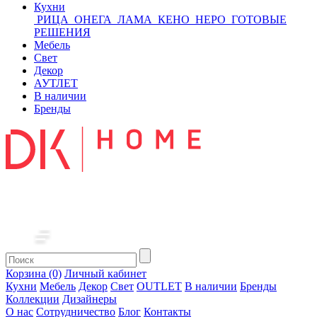
Кухни
РИЦА
ОНЕГА
ЛАМА
КЕНО
НЕРО
ГОТОВЫЕ
РЕШЕНИЯ
Мебель
Свет
Декор
АУТЛЕТ
В наличии
Бренды
Корзина (0)
Личный кабинет
Кухни
Мебель
Декор
Свет
OUTLET
В наличии
Бренды
Коллекции
Дизайнеры
О нас
Сотрудничество
Блог
Контакты