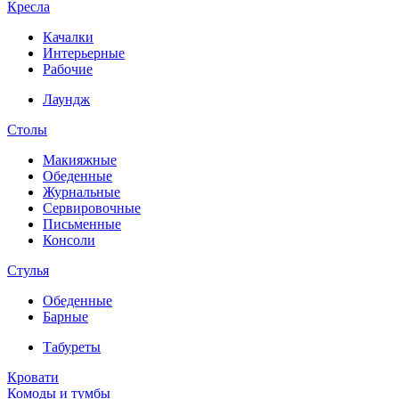
Кресла
Качалки
Интерьерные
Рабочие
Лаундж
Столы
Макияжные
Обеденные
Журнальные
Сервировочные
Письменные
Консоли
Стулья
Обеденные
Барные
Табуреты
Кровати
Комоды и тумбы