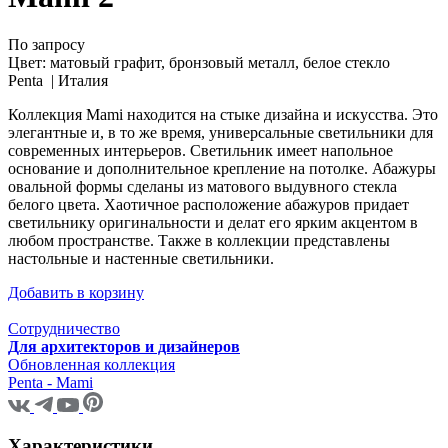
По запросу
Цвет:
матовый графит, бронзовый металл, белое стекло
Penta |
Италия
Коллекция Mami находится на стыке дизайна и искусства. Это
элегантные и, в то же время, универсальные светильники для
современных интерьеров. Светильник имеет напольное
основание и дополнительное крепление на потолке. Абажуры
овальной формы сделаны из матового выдувного стекла
белого цвета. Хаотичное расположение абажуров придает
светильнику оригинальности и делат его ярким акцентом в
любом пространстве. Также в коллекции представлены
настольные и настенные светильники.
Добавить в корзину
Сотрудничество
Для архитекторов и дизайнеров
Обновленная коллекция
Penta - Mami
Характеристики