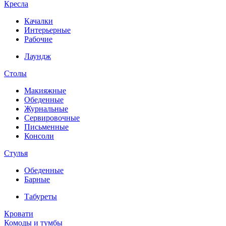
Кресла
Качалки
Интерьерные
Рабочие
Лаундж
Столы
Макияжные
Обеденные
Журнальные
Сервировочные
Письменные
Консоли
Стулья
Обеденные
Барные
Табуреты
Кровати
Комоды и тумбы