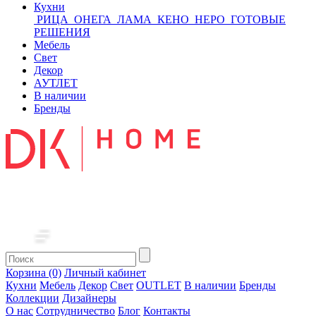
Кухни
РИЦА
ОНЕГА
ЛАМА
КЕНО
НЕРО
ГОТОВЫЕ
РЕШЕНИЯ
Мебель
Свет
Декор
АУТЛЕТ
В наличии
Бренды
Корзина (0)
Личный кабинет
Кухни
Мебель
Декор
Свет
OUTLET
В наличии
Бренды
Коллекции
Дизайнеры
О нас
Сотрудничество
Блог
Контакты