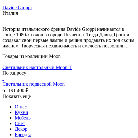
Davide Groppi
Италия
История итальянского бренда Davide Groppi начинается в
конце 1980-х годов в городе Пьяченца. Тогда Давид Гроппи
создавал свои первые лампы и решил продавать их под своим
именем. Творческая независимость и смелость позволили ...
Товары из коллекции Moon
Светильник настольный Moon T
По запросу
Светильник подвесной Moon
от 191 400 ₽
Показать ещё
О нас
Кухни
Мебель
Свет
Декор
Бренды