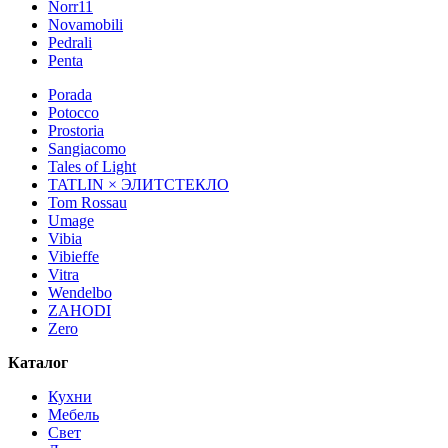
Norr11
Novamobili
Pedrali
Penta
Porada
Potocco
Prostoria
Sangiacomo
Tales of Light
TATLIN × ЭЛИТСТЕКЛО
Tom Rossau
Umage
Vibia
Vibieffe
Vitra
Wendelbo
ZAHODI
Zero
Каталог
Кухни
Мебель
Свет