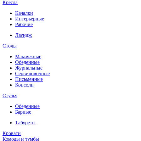
Кресла
Качалки
Интерьерные
Рабочие
Лаундж
Столы
Макияжные
Обеденные
Журнальные
Сервировочные
Письменные
Консоли
Стулья
Обеденные
Барные
Табуреты
Кровати
Комоды и тумбы