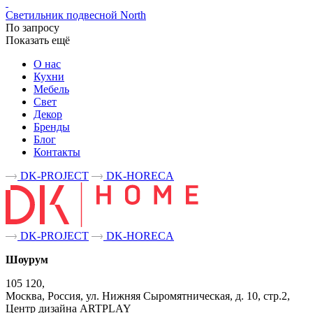
Светильник подвесной North
По запросу
Показать ещё
О нас
Кухни
Мебель
Свет
Декор
Бренды
Блог
Контакты
DK-PROJECT
DK-HORECA
DK-PROJECT
DK-HORECA
Шоурум
105 120,
Москва, Россия, ул. Нижняя Сыромятническая, д. 10, стр.2,
Центр дизайна ARTPLAY