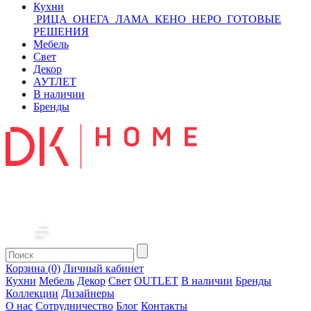
Кухни
РИЦА
ОНЕГА
ЛАМА
КЕНО
НЕРО
ГОТОВЫЕ
РЕШЕНИЯ
Мебель
Свет
Декор
АУТЛЕТ
В наличии
Бренды
Корзина (0)
Личный кабинет
Кухни
Мебель
Декор
Свет
OUTLET
В наличии
Бренды
Коллекции
Дизайнеры
О нас
Сотрудничество
Блог
Контакты