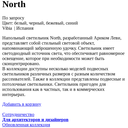
North
По запросу
Цвет:
белый, черный, бежевый, синий
Vibia |
Испания
Напольный светильник North, разработанный Ариком Леви,
представляет собой стильный световой объект,
напоминающий заброшенную удочку. Светильник имеет
светодиодный источник света, что обеспечивает равномерное
освещение, которое при необходимости может быть
сконцентрировано.
В коллекции доступны несколько моделей подвесных
светильников различных размеров с разным количеством
рассеивателей. Также в коллекции представлены подвесные и
потолочные светильники. Светильник пригоден для
использования как в частных, так и в коммерческих
интерьерах.
Добавить в корзину
Сотрудничество
Для архитекторов и дизайнеров
Обновленная коллекция