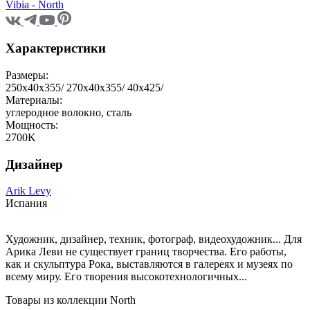
Vibia - North
Характеристики
Размеры:
250x40x355/ 270x40x355/ 40x425/
Материалы:
углеродное волокно, сталь
Мощность:
2700K
Дизайнер
Arik Levy
Испания
Художник, дизайнер, техник, фотограф, видеохудожник... Для
Арика Леви не существует границ творчества. Его работы,
как и скульптура Рока, выставляются в галереях и музеях по
всему миру. Его творения высокотехнологичных...
Товары из коллекции North