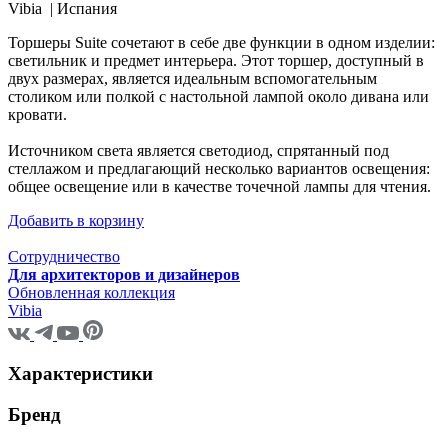
Vibia |
Испания
Торшеры Suite сочетают в себе две функции в одном изделии:
светильник и предмет интерьера. Этот торшер, доступный в
двух размерах, является идеальным вспомогательным
столиком или полкой с настольной лампой около дивана или
кровати.
Источником света является светодиод, спрятанный под
стеллажом и предлагающий несколько вариантов освещения:
общее освещение или в качестве точечной лампы для чтения.
Добавить в корзину
Сотрудничество
Для архитекторов и дизайнеров
Обновленная коллекция
Vibia
Характеристики
Бренд