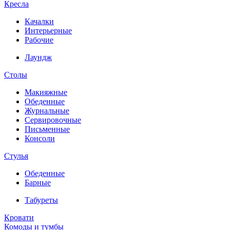
Кресла
Качалки
Интерьерные
Рабочие
Лаундж
Столы
Макияжные
Обеденные
Журнальные
Сервировочные
Письменные
Консоли
Стулья
Обеденные
Барные
Табуреты
Кровати
Комоды и тумбы