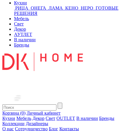
Кухни
РИЦА
ОНЕГА
ЛАМА
КЕНО
НЕРО
ГОТОВЫЕ
РЕШЕНИЯ
Мебель
Свет
Декор
АУТЛЕТ
В наличии
Бренды
Корзина (0)
Личный кабинет
Кухни
Мебель
Декор
Свет
OUTLET
В наличии
Бренды
Коллекции
Дизайнеры
О нас
Сотрудничество
Блог
Контакты