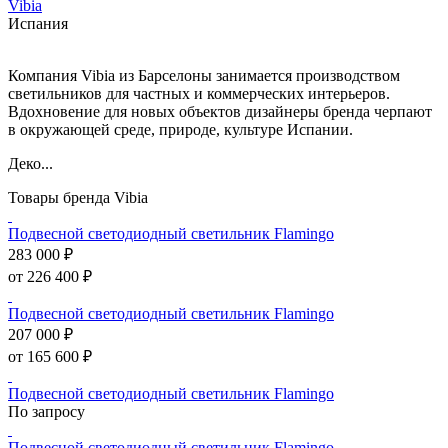
Vibia
Испания
Компания Vibia из Барселоны занимается производством
светильников для частных и коммерческих интерьеров.
Вдохновение для новых объектов дизайнеры бренда черпают
в окружающей среде, природе, культуре Испании.
Деко...
Товары бренда Vibia
Подвесной светодиодный светильник Flamingo
283 000 ₽
от 226 400 ₽
Подвесной светодиодный светильник Flamingo
207 000 ₽
от 165 600 ₽
Подвесной светодиодный светильник Flamingo
По запросу
Подвесной светодиодный светильник Flamingo