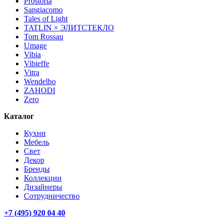
Prostoria
Sangiacomo
Tales of Light
TATLIN × ЭЛИТСТЕКЛО
Tom Rossau
Umage
Vibia
Vibieffe
Vitra
Wendelbo
ZAHODI
Zero
Каталог
Кухни
Мебель
Свет
Декор
Бренды
Коллекции
Дизайнеры
Сотрудничество
+7 (495) 920 04 40